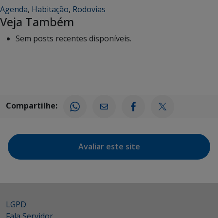
Agenda
,
Habitação
,
Rodovias
Veja Também
Sem posts recentes disponíveis.
Compartilhe:
Avaliar este site
LGPD
Fala Servidor