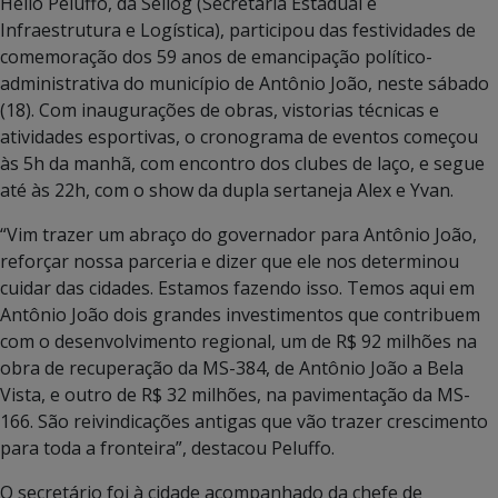
Hélio Peluffo, da Seilog (Secretaria Estadual e
Infraestrutura e Logística), participou das festividades de
comemoração dos 59 anos de emancipação político-
administrativa do município de Antônio João, neste sábado
(18). Com inaugurações de obras, vistorias técnicas e
atividades esportivas, o cronograma de eventos começou
às 5h da manhã, com encontro dos clubes de laço, e segue
até às 22h, com o show da dupla sertaneja Alex e Yvan.
“Vim trazer um abraço do governador para Antônio João,
reforçar nossa parceria e dizer que ele nos determinou
cuidar das cidades. Estamos fazendo isso. Temos aqui em
Antônio João dois grandes investimentos que contribuem
com o desenvolvimento regional, um de R$ 92 milhões na
obra de recuperação da MS-384, de Antônio João a Bela
Vista, e outro de R$ 32 milhões, na pavimentação da MS-
166. São reivindicações antigas que vão trazer crescimento
para toda a fronteira”, destacou Peluffo.
O secretário foi à cidade acompanhado da chefe de