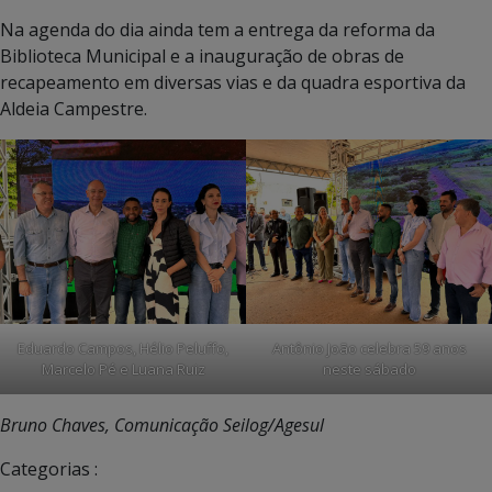
Na agenda do dia ainda tem a entrega da reforma da
Biblioteca Municipal e a inauguração de obras de
recapeamento em diversas vias e da quadra esportiva da
Aldeia Campestre.
Eduardo Campos, Hélio Peluffo,
Antônio João celebra 59 anos
Marcelo Pé e Luana Ruiz
neste sábado
Bruno Chaves, Comunicação Seilog/Agesul
Categorias :