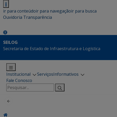
ir para conteúdo
ir para navegação
ir para busca
Ouvidoria
Transparência
SEILOG
Secretaria de Estado de Infraestrutura e Logística
Institucional
Serviços
Informativos
Fale Conosco
Pesquisar
por: