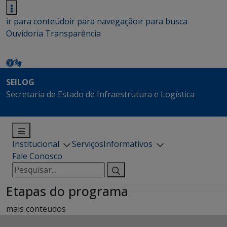
ir para conteúdo
ir para navegação
ir para busca
Ouvidoria
Transparência
SEILOG
Secretaria de Estado de Infraestrutura e Logística
Institucional
Serviços
Informativos
Fale Conosco
Pesquisar
por:
Etapas do programa
mais conteudos