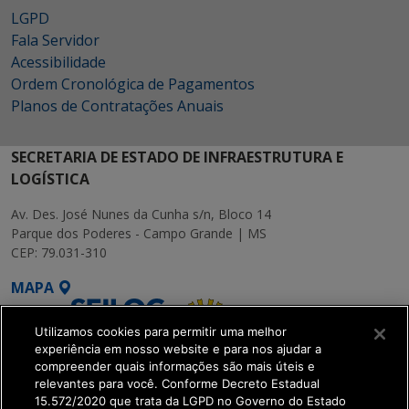
LGPD
Fala Servidor
Acessibilidade
Ordem Cronológica de Pagamentos
Planos de Contratações Anuais
SECRETARIA DE ESTADO DE INFRAESTRUTURA E
LOGÍSTICA
Av. Des. José Nunes da Cunha s/n, Bloco 14
Parque dos Poderes - Campo Grande | MS
CEP: 79.031-310
MAPA
Utilizamos cookies para permitir uma melhor
experiência em nosso website e para nos ajudar a
compreender quais informações são mais úteis e
relevantes para você. Conforme Decreto Estadual
15.572/2020 que trata da LGPD no Governo do Estado
SETDIG | Secretaria-