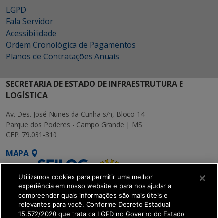
LGPD
Fala Servidor
Acessibilidade
Ordem Cronológica de Pagamentos
Planos de Contratações Anuais
SECRETARIA DE ESTADO DE INFRAESTRUTURA E
LOGÍSTICA
Av. Des. José Nunes da Cunha s/n, Bloco 14
Parque dos Poderes - Campo Grande | MS
CEP: 79.031-310
MAPA
Utilizamos cookies para permitir uma melhor
experiência em nosso website e para nos ajudar a
compreender quais informações são mais úteis e
relevantes para você. Conforme Decreto Estadual
15.572/2020 que trata da LGPD no Governo do Estado
SETDIG | Secretaria-