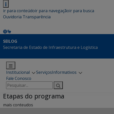
ir para conteúdo
ir para navegação
ir para busca
Ouvidoria
Transparência
SEILOG
Secretaria de Estado de Infraestrutura e Logística
Institucional
Serviços
Informativos
Fale Conosco
Pesquisar
por:
Etapas do programa
mais conteudos