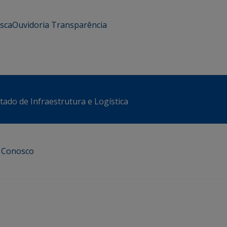
usca
Ouvidoria
Transparência
stado de Infraestrutura e Logística
e Conosco