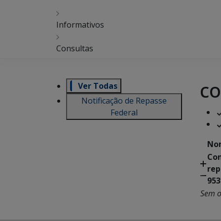
Informativos
Consultas
co
Ver Todas
Notificação de Repasse
Federal
No
Con
rep
953
Sem o