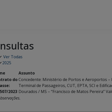
nsultas
Ver Todas
2025
me
Assunto
trato do
Concedente: Ministério de Portos e Aeroportos 
asse:
Terminal de Passageiros, CUT, EPTA, SCI e Edifica
507/2023
Dourados / MS – “Francisco de Matos Pereira” Valo
bservações.