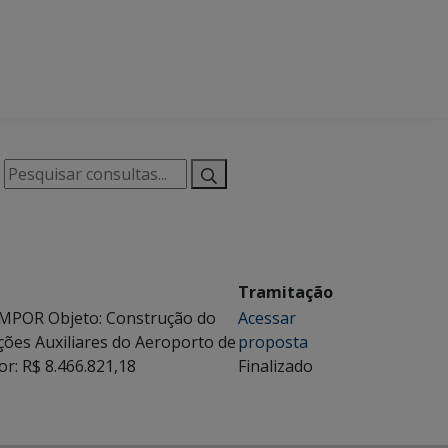
Tramitação
– MPOR Objeto: Construção do
Acessar
ções Auxiliares do Aeroporto de
proposta
r: R$ 8.466.821,18
Finalizado