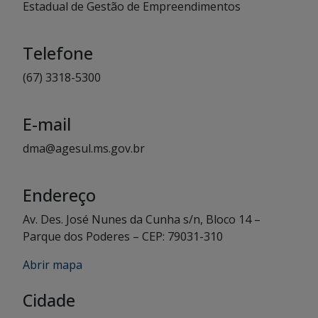
Estadual de Gestão de Empreendimentos
Telefone
(67) 3318-5300
E-mail
dma@agesul.ms.gov.br
Endereço
Av. Des. José Nunes da Cunha s/n, Bloco 14 –
Parque dos Poderes – CEP: 79031-310
Abrir mapa
Cidade