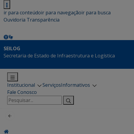
ir para conteúdo
ir para navegação
ir para busca
Ouvidoria
Transparência
SEILOG
Secretaria de Estado de Infraestrutura e Logística
Institucional
Serviços
Informativos
Fale Conosco
Pesquisar
por: