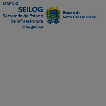
MAPA
SETDIG | Secretaria-
Executiva de
Transformação Digital