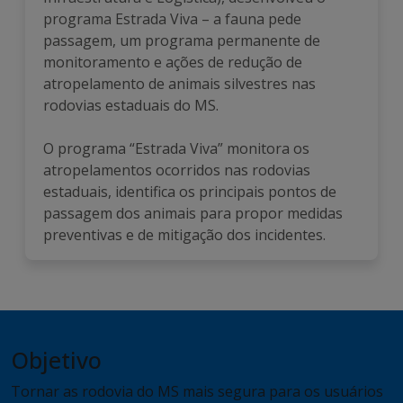
programa Estrada Viva – a fauna pede
passagem, um programa permanente de
monitoramento e ações de redução de
atropelamento de animais silvestres nas
rodovias estaduais do MS.
O programa “Estrada Viva” monitora os
atropelamentos ocorridos nas rodovias
estaduais, identifica os principais pontos de
passagem dos animais para propor medidas
preventivas e de mitigação dos incidentes.
Objetivo
Tornar as rodovia do MS mais segura para os usuários