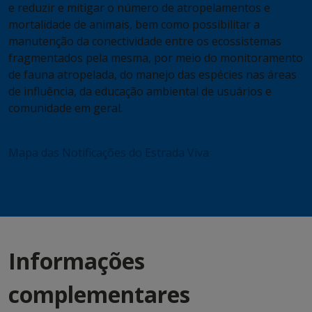
e reduzir e mitigar o número de atropelamentos e
mortalidade de animais, bem como possibilitar a
manutenção da conectividade entre os ecossistemas
fragmentados pela mesma, por meio do monitoramento
de fauna atropelada, do manejo das espécies nas áreas
de influência, da educação ambiental de usuários e
comunidade em geral.
Mapa das Notificações do Estrada Viva
Informações
complementares