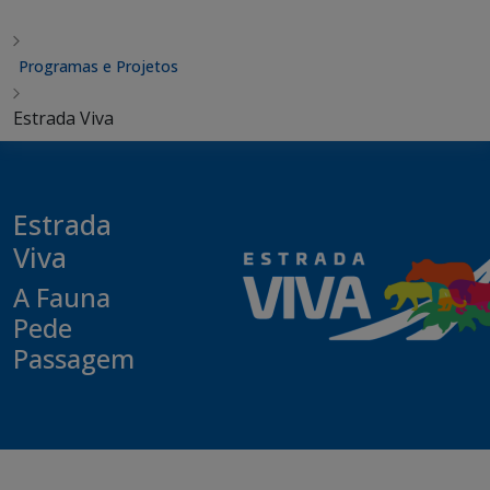
Programas e Projetos
Estrada Viva
Estrada
Viva
A Fauna
Pede
Passagem