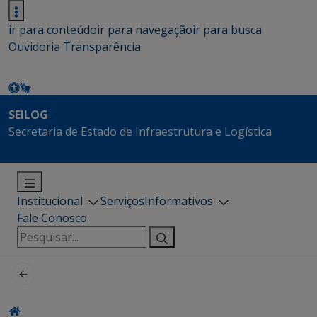
ir para conteúdo
ir para navegação
ir para busca
Ouvidoria
Transparência
SEILOG
Secretaria de Estado de Infraestrutura e Logística
Institucional
Serviços
Informativos
Fale Conosco
Pesquisar
por: