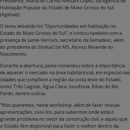
Presidente, Maria do Carmo Avesani Lopez, da Agência de
Habitação Popular do Estado de Mato Grosso do Sul
(Agehab).
O tema debatido foi “Oportunidades em habitação no
Estado do Mato Grosso do Sul”, e contou também com a
presença de Jaime Verruck, secretário da Semadesc, além
do presidente do SindusCon MS, Alonso Resende do
Nascimento.
Durante a abertura, Jaime comentou sobre a importância
de aquecer o mercado na área habitacional, em especial nas
cidades que compõem a região da costa leste do Estado,
como Três Lagoas, Água Clara, Inocência, Ribas do Rio
Pardo, dentre outras.
“Nós queremos, neste workshop, além de fazer nossas
apresentações, ouvi-los, para sabermos onde está o
grande problema no setor da construção civil, e aquilo que
o Estado têm disponível para fazer o melhor dentro da