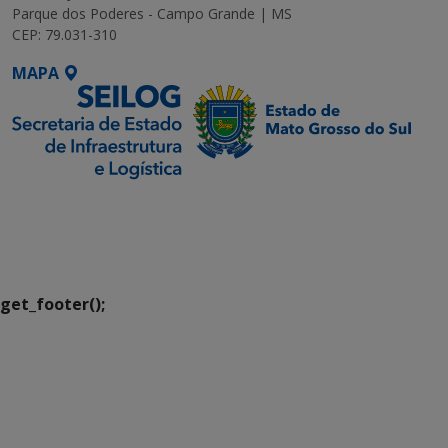
Parque dos Poderes - Campo Grande | MS
CEP: 79.031-310
MAPA
SETDIG | Secretaria-
Executiva de
Transformação Digital
get_footer();