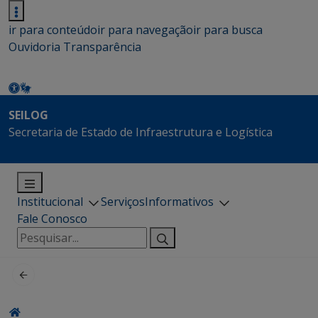
ir para conteúdo
ir para navegação
ir para busca
Ouvidoria
Transparência
SEILOG
Secretaria de Estado de Infraestrutura e Logística
Institucional
Serviços
Informativos
Fale Conosco
Pesquisar
por: