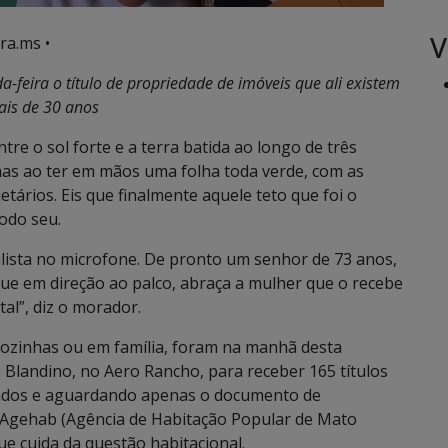
V
ra.ms •
-feira o título de propriedade de imóveis que ali existem
is de 30 anos
re o sol forte e a terra batida ao longo de três
as ao ter em mãos uma folha toda verde, com as
etários. Eis que finalmente aquele teto que foi o
todo seu.
lista no microfone. De pronto um senhor de 73 anos,
gue em direção ao palco, abraça a mulher que o recebe
al”, diz o morador.
 sozinhas ou em família, foram na manhã desta
o Blandino, no Aero Rancho, para receber 165 títulos
itados e aguardando apenas o documento de
 Agehab (Agência de Habitação Popular de Mato
e cuida da questão habitacional.