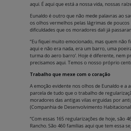
aqui. É aqui que está a nossa vida, nossas raíze
Eunaldo é outro que não mede palavras ao sa
os olhos vermelhos pelas lágrimas de poucos 
dificuldades que os moradores dali já passara
“Eu fiquei muito emocionado, mas quem não fic
aqui e não era nada, era um barro, uma poeira
turma do aero barro’. Hoje é diferente, nem p
precisamos aqui. Temos o nosso próprio centr
Trabalho que mexe com o coração
A emoção evidente nos olhos de Eunaldo e a 
parcela de tudo que o trabalho de regularizaçã
moradores das antigas vilas erguidas por an
(Companhia de Desenvolvimento Habitacional
“Com essas 165 regularizações de hoje, são 4
Rancho. São 460 famílias aqui que tem essa se