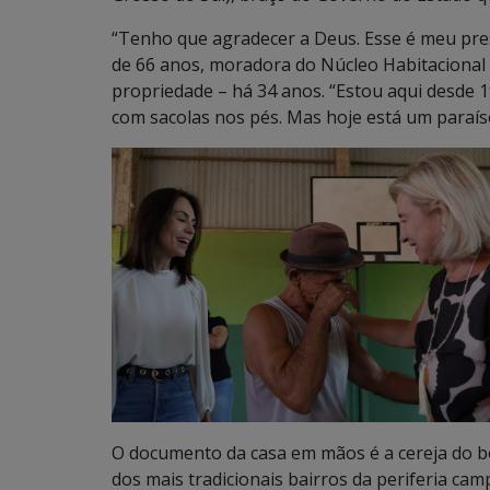
“Tenho que agradecer a Deus. Esse é meu pres
de 66 anos, moradora do Núcleo Habitacional
propriedade – há 34 anos. “Estou aqui desde 19
com sacolas nos pés. Mas hoje está um paraís
O documento da casa em mãos é a cereja do 
dos mais tradicionais bairros da periferia cam