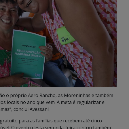
stão o próprio Aero Rancho, as Moreninhas e também
os locais no ano que vem. A meta é regularizar e
amas”, conclui Avessani.
gratuito para as famílias que recebem até cinco
óvel. O evento desta segunda-feira contou também