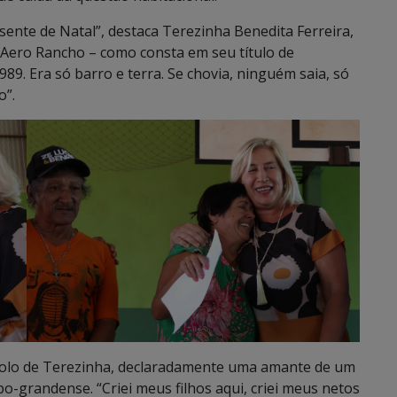
ente de Natal”, destaca Terezinha Benedita Ferreira,
 Aero Rancho – como consta em seu título de
89. Era só barro e terra. Se chovia, ninguém saia, só
o”.
bolo de Terezinha, declaradamente uma amante de um
po-grandense. “Criei meus filhos aqui, criei meus netos