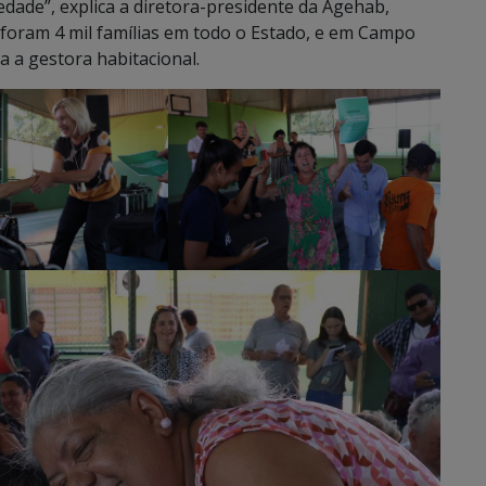
ade”, explica a diretora-presidente da Agehab,
foram 4 mil famílias em todo o Estado, e em Campo
a a gestora habitacional.