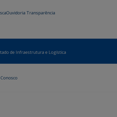
usca
Ouvidoria
Transparência
stado de Infraestrutura e Logística
e Conosco