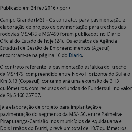
Publicado em
24 fev 2016
• por •
Campo Grande (MS) – Os contratos para pavimentação e
elaboração de projeto de pavimentação para trechos das
rodovias MS/475 e MS/450 foram publicados no Diário
Oficial do Estado de hoje (24). Os extratos da Agência
Estadual de Gestão de Empreendimentos (Agesul)
encontram-se na página 16 do
Diário
.
O contrato referente a pavimentação asfáltica do trecho
da MS/475, compreendido entre Novo Horizonte do Sul e o
Km 3,13 (Copasul), contemplará uma extensão de 3,13
quilômetros, com recursos oriundos do Fundersul , no valor
de R$ 5.168.257,37.
Já a elaboração de projeto para implantação e
pavimentação do segmento da MS/450, entre Palmeira-
Piraputanga-Camisão, nos municípios de Aquidauana e
Dois Irmãos do Buriti, prevê um total de 18,7 quilômetros.