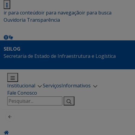
ir para conteúdo
ir para navegação
ir para busca
Ouvidoria
Transparência
SEILOG
Secretaria de Estado de Infraestrutura e Logística
Institucional
Serviços
Informativos
Fale Conosco
Pesquisar
por: