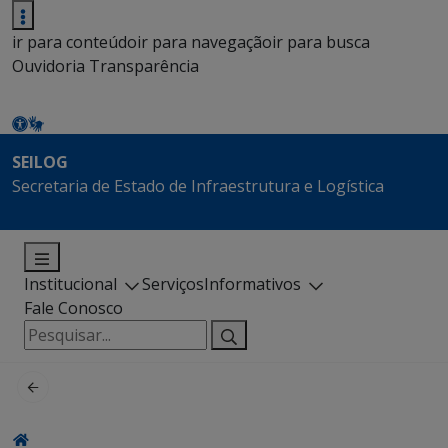
ir para conteúdo
ir para navegação
ir para busca
Ouvidoria
Transparência
SEILOG
Secretaria de Estado de Infraestrutura e Logística
Institucional
Serviços
Informativos
Fale Conosco
Pesquisar
por: