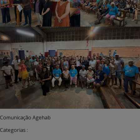
Comunicação Agehab
Categorias :