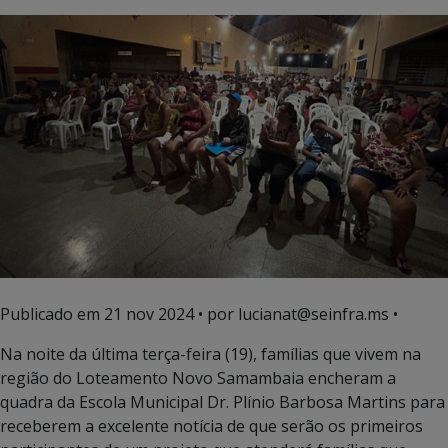
Publicado em
21 nov 2024
• por lucianat@seinfra.ms •
Na noite da última terça-feira (19), famílias que vivem na
região do Loteamento Novo Samambaia encheram a
quadra da Escola Municipal Dr. Plínio Barbosa Martins para
receberem a excelente notícia de que serão os primeiros