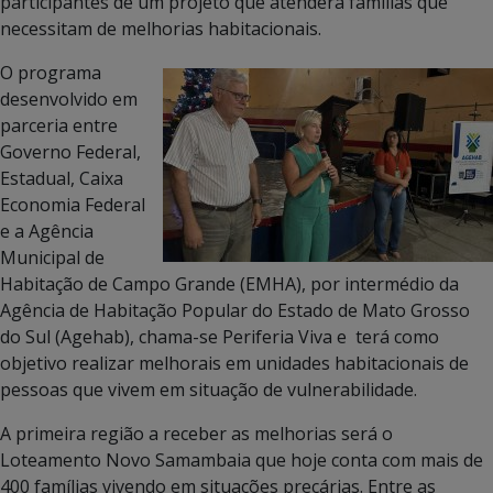
participantes de um projeto que atenderá famílias que
necessitam de melhorias habitacionais.
O programa
desenvolvido em
parceria entre
Governo Federal,
Estadual, Caixa
Economia Federal
e a Agência
Municipal de
Habitação de Campo Grande (EMHA), por intermédio da
Agência de Habitação Popular do Estado de Mato Grosso
do Sul (Agehab), chama-se Periferia Viva e terá como
objetivo realizar melhorais em unidades habitacionais de
pessoas que vivem em situação de vulnerabilidade.
A primeira região a receber as melhorias será o
Loteamento Novo Samambaia que hoje conta com mais de
400 famílias vivendo em situações precárias. Entre as