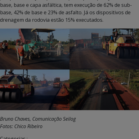
base, base e capa asfáltica, tem execução de 62% de sub-
base, 42% de base e 23% de asfalto. Já os dispositivos de
drenagem da rodovia estão 15% executados.
Bruno Chaves, Comunicação Seilog
Fotos: Chico Ribeiro
Categorias :