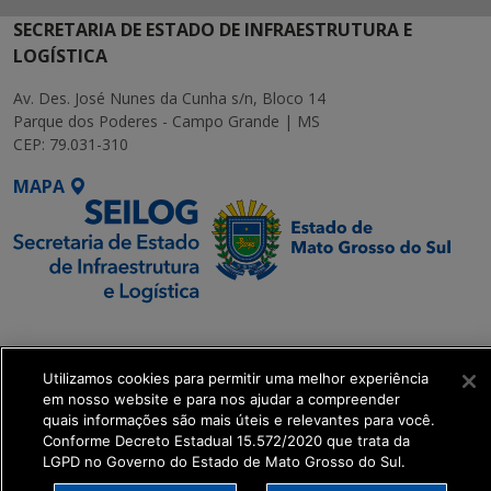
SECRETARIA DE ESTADO DE INFRAESTRUTURA E
LOGÍSTICA
Av. Des. José Nunes da Cunha s/n, Bloco 14
Parque dos Poderes - Campo Grande | MS
CEP: 79.031-310
MAPA
SETDIG | Secretaria-
Executiva de
Utilizamos cookies para permitir uma melhor experiência
Transformação Digital
em nosso website e para nos ajudar a compreender
quais informações são mais úteis e relevantes para você.
get_footer();
Conforme Decreto Estadual 15.572/2020 que trata da
LGPD no Governo do Estado de Mato Grosso do Sul.