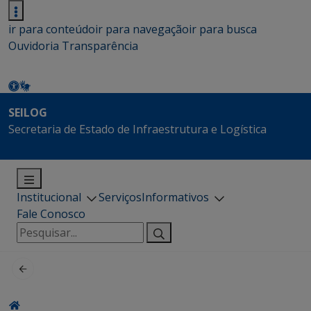
ir para conteúdo
ir para navegação
ir para busca
Ouvidoria
Transparência
SEILOG
Secretaria de Estado de Infraestrutura e Logística
Institucional
Serviços
Informativos
Fale Conosco
Pesquisar
por: