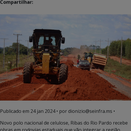
Compartilhar:
Publicado em
24 jan 2024
• por dionizio@seinfra.ms •
Novo polo nacional de celulose, Ribas do Rio Pardo recebe
obras em rodovias estaduais que vão integrar a região,