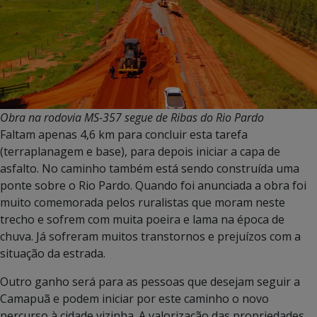
Obra na rodovia MS-357 segue de Ribas do Rio Pardo
Faltam apenas 4,6 km para concluir esta tarefa
(terraplanagem e base), para depois iniciar a capa de
asfalto. No caminho também está sendo construída uma
ponte sobre o Rio Pardo. Quando foi anunciada a obra foi
muito comemorada pelos ruralistas que moram neste
trecho e sofrem com muita poeira e lama na época de
chuva. Já sofreram muitos transtornos e prejuízos com a
situação da estrada.
Outro ganho será para as pessoas que desejam seguir a
Camapuã e podem iniciar por este caminho o novo
percurso à cidade vizinha. A valorização das propriedades