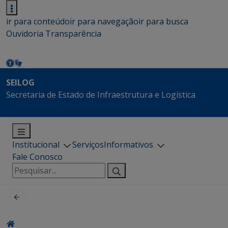
ir para conteúdo
ir para navegação
ir para busca
Ouvidoria
Transparência
SEILOG
Secretaria de Estado de Infraestrutura e Logística
Institucional
Serviços
Informativos
Fale Conosco
Pesquisar
por: