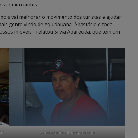
os comerciantes.
 pois vai melhorar o movimento dos turistas e ajudar
mais gente vindo de Aquidauana, Anastácio e toda
ossos imóveis”, relatou Silvia Aparecida, que tem um
nda
Comerciante Silvia Aparecida