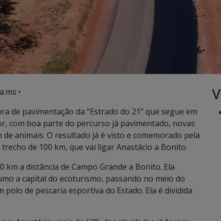
V
a.ms •
obra de pavimentação da “Estrado do 21” que segue em
or, com boa parte do percurso já pavimentado, novas
de animais. O resultado já é visto e comemorado pela
trecho de 100 km, que vai ligar Anastácio a Bonito.
40 km a distância de Campo Grande a Bonito. Ela
umo a capital do ecoturismo, passando no meio do
polo de pescaria esportiva do Estado. Ela é dividida