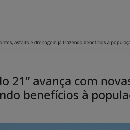
ontes, asfalto e drenagem já trazendo benefícios à populaç
do 21” avança com novas
ndo benefícios à popul