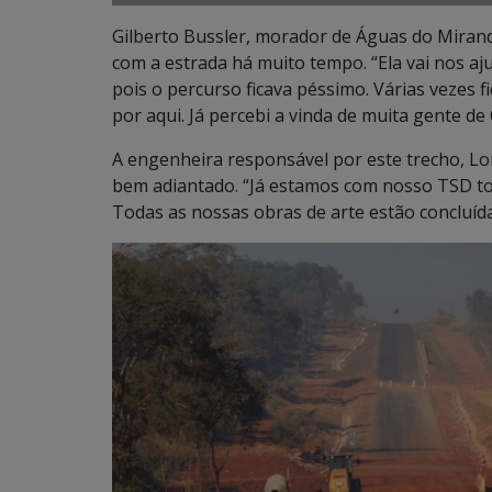
Gilberto Bussler, morador de Águas do Mirand
com a estrada há muito tempo. “Ela vai nos aju
pois o percurso ficava péssimo. Várias vezes 
por aqui. Já percebi a vinda de muita gente d
A engenheira responsável por este trecho, Lo
bem adiantado. “Já estamos com nosso TSD tod
Todas as nossas obras de arte estão concluí