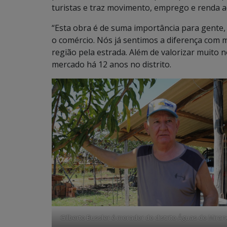
turistas e traz movimento, emprego e renda a
“Esta obra é de suma importância para gente,
o comércio. Nós já sentimos a diferença com 
região pela estrada. Além de valorizar muito n
mercado há 12 anos no distrito.
Gilberto Bussler é morador do distrito Águas do Mira