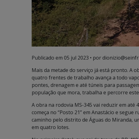
Publicado em
05 jul 2023
• por dionizio@seinfr
Mais da metade do serviço já está pronto. A 
quatro frentes de trabalho avança a todo vap
pontes, drenagem e até túneis para passagem 
população que mora, trabalha e percorre este 
A obra na rodovia MS-345 vai reduzir em até 
começa no “Posto 21” em Anastácio e segue r
caminho pelo distrito de Águas do Miranda, um 
em quatro lotes.