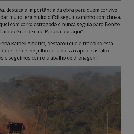
a, destaca a importância da obra para quem convive
dar muito, era muito difícil seguir caminho com chuva,
fiquei com carro estragado e nunca seguia para Bonito
e Campo Grande e do Paraná por aqui”.
rena Rafaeli Amorim, destacou que o trabalho está
o pronto e em julho iniciamos a capa de asfalto.
das e seguimos com o trabalho de drenagem”.