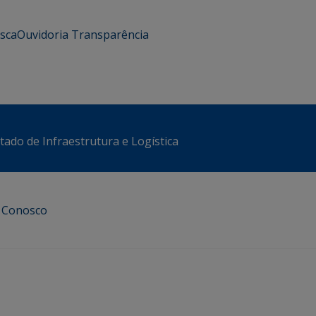
usca
Ouvidoria
Transparência
stado de Infraestrutura e Logística
e Conosco