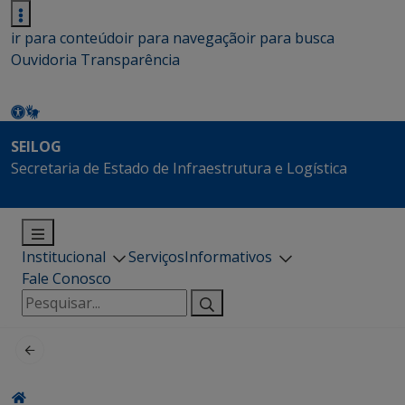
ir para conteúdo
ir para navegação
ir para busca
Ouvidoria
Transparência
SEILOG
Secretaria de Estado de Infraestrutura e Logística
Institucional
Serviços
Informativos
Fale Conosco
Pesquisar
por: