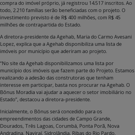
compra do imóvel próprio, já registrou 14.517 inscritos. Ao
todo, 2.210 famílias serão beneficiadas com o projeto. O
investimento previsto é de R$ 400 milhões, com R$ 45
milhões de contrapartida do Estado.
A diretora-presidente da Agehab, Maria do Carmo Avesani
Lopez, explica que a Agehab disponibiliza uma lista de
imóveis por município que aderiram ao projeto.
“No site da Agehab disponibilizamos uma lista por
município dos imóveis que fazem parte do Projeto. Estamos
realizando a adesão das construtoras que tenham
interesse em participar, basta nos procurar na Agehab. O
Bônus Moradia vai ajudar a aquecer o setor imobiliário no
Estado”, destacou a diretora-presidente.
Inicialmente, o Bônus será concedido para os
empreendimentos das cidades de Campo Grande,
Dourados, Três Lagoas, Corumbá, Ponta Porã, Nova
Andradina, Naviraí, Sidrolândia, Ribas do Rio Pardo,