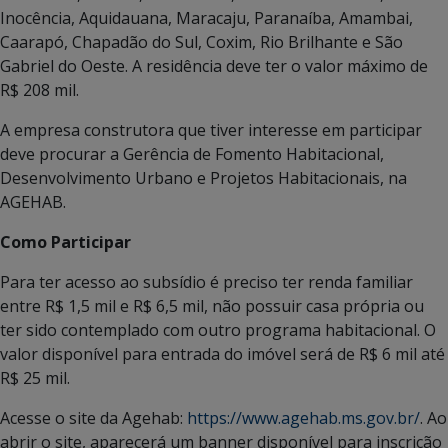
Inocência, Aquidauana, Maracaju, Paranaíba, Amambai,
Caarapó, Chapadão do Sul, Coxim, Rio Brilhante e São
Gabriel do Oeste. A residência deve ter o valor máximo de
R$ 208 mil.
A empresa construtora que tiver interesse em participar
deve procurar a Gerência de Fomento Habitacional,
Desenvolvimento Urbano e Projetos Habitacionais, na
AGEHAB.
Como Participar
Para ter acesso ao subsídio é preciso ter renda familiar
entre R$ 1,5 mil e R$ 6,5 mil, não possuir casa própria ou
ter sido contemplado com outro programa habitacional. O
valor disponível para entrada do imóvel será de R$ 6 mil até
R$ 25 mil.
Acesse o site da Agehab:
https://www.agehab.ms.gov.br/
. Ao
abrir o site, aparecerá um banner disponível para inscrição