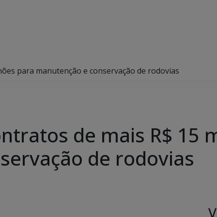
lhões para manutenção e conservação de rodovias
ontratos de mais R$ 15 
servação de rodovias
V