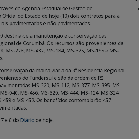
ravés da Agência Estadual de Gestão de
Oficial do Estado de hoje (10) dois contratos para a
uais pavimentadas e não pavimentadas.
,70 destina-se a manutenção e conservação das
egional de Corumbá. Os recursos são provenientes da
28, MS-228, MS-432, MS-184, MS-325, MS-195 e MS-
s.
onservação da malha viária da 3ª Residência Regional
enientes do Fundersul e são da ordem de R$
s pavimentadas MS-320, MS-112, MS-377, MS-395, MS-
 MS-040, MS-456, MS-320, MS-444, MS-124, MS-324,
-459 e MS-452. Os benefícios contemplarão 457
vimentadas.
 7 e 8 do
Diário
de hoje.