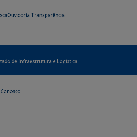
usca
Ouvidoria
Transparência
stado de Infraestrutura e Logística
e Conosco