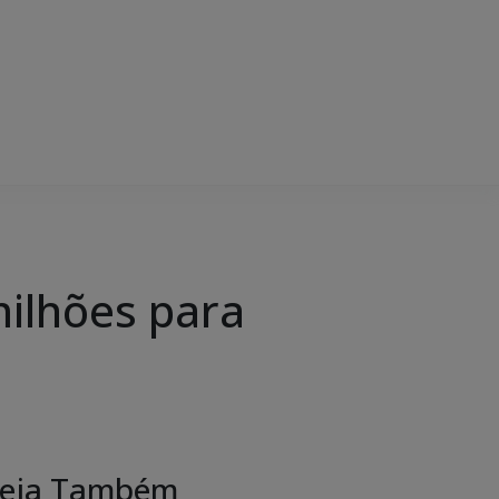
milhões para
eja Também