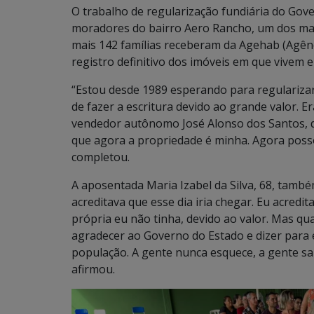
O trabalho de regularização fundiária do Go
moradores do bairro Aero Rancho, um dos mais
mais 142 famílias receberam da Agehab (Agên
registro definitivo dos imóveis em que vivem 
“Estou desde 1989 esperando para regularizar
de fazer a escritura devido ao grande valor. Er
vendedor autônomo José Alonso dos Santos, d
que agora a propriedade é minha. Agora poss
completou.
A aposentada Maria Izabel da Silva, 68, ta
acreditava que esse dia iria chegar. Eu acredi
própria eu não tinha, devido ao valor. Mas q
agradecer ao Governo do Estado e dizer para
população. A gente nunca esquece, a gente sa
afirmou.