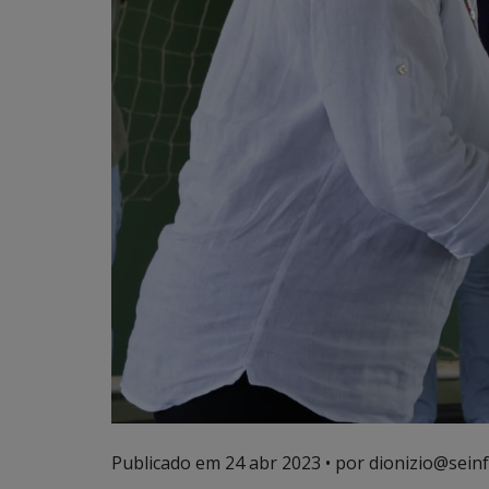
Publicado em
24 abr 2023
• por dionizio@seinf