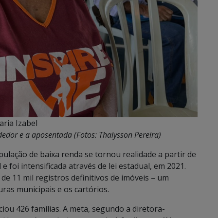
ria Izabel
dedor e a aposentada (Fotos: Thalysson Pereira)
ulação de baixa renda se tornou realidade a partir de
 foi intensificada através de lei estadual, em 2021.
de 11 mil registros definitivos de imóveis – um
ras municipais e os cartórios.
ciou 426 famílias. A meta, segundo a diretora-