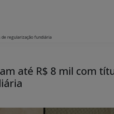
 de regularização fundiária
am até R$ 8 mil com tít
iária