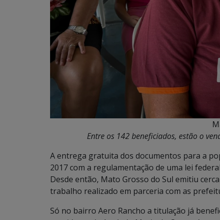
Ma
Entre os 142 beneficiados, estão o ven
A entrega gratuita dos documentos para a pop
2017 com a regulamentação de uma lei federal e
Desde então, Mato Grosso do Sul emitiu cerca 
trabalho realizado em parceria com as prefeitu
Só no bairro Aero Rancho a titulação já benefi