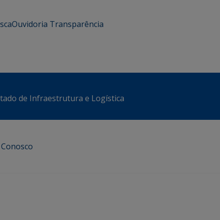
usca
Ouvidoria
Transparência
stado de Infraestrutura e Logística
e Conosco