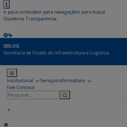
ir para conteúdo
ir para navegação
ir para busca
Ouvidoria
Transparência
SEILOG
Secretaria de Estado de Infraestrutura e Logística
Institucional
Serviços
Informativos
Fale Conosco
Pesquisar
por: