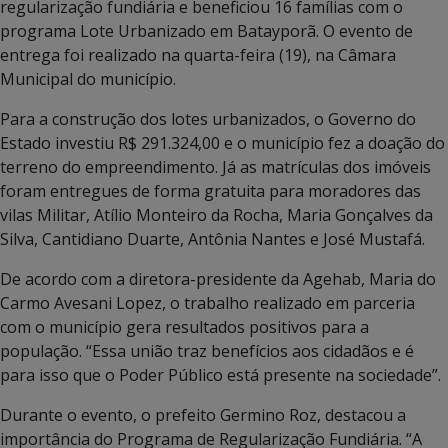
regularização fundiária e beneficiou 16 famílias com o
programa Lote Urbanizado em Batayporã. O evento de
entrega foi realizado na quarta-feira (19), na Câmara
Municipal do município.
Para a construção dos lotes urbanizados, o Governo do
Estado investiu R$ 291.324,00 e o município fez a doação do
terreno do empreendimento. Já as matrículas dos imóveis
foram entregues de forma gratuita para moradores das
vilas Militar, Atílio Monteiro da Rocha, Maria Gonçalves da
Silva, Cantidiano Duarte, Antônia Nantes e José Mustafá.
De acordo com a diretora-presidente da Agehab, Maria do
Carmo Avesani Lopez, o trabalho realizado em parceria
com o município gera resultados positivos para a
população. “Essa união traz benefícios aos cidadãos e é
para isso que o Poder Público está presente na sociedade”.
Durante o evento, o prefeito Germino Roz, destacou a
importância do Programa de Regularização Fundiária. “A