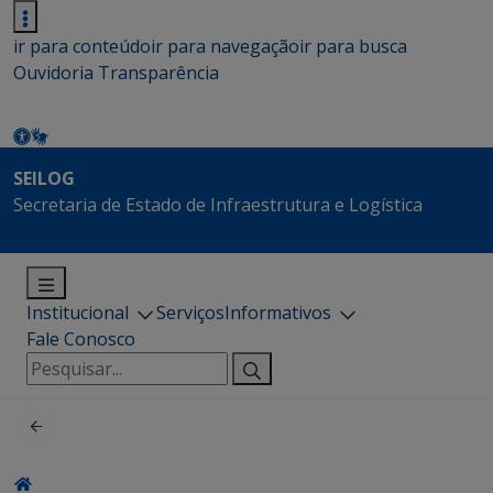
ir para conteúdo
ir para navegação
ir para busca
Ouvidoria
Transparência
SEILOG
Secretaria de Estado de Infraestrutura e Logística
Institucional
Serviços
Informativos
Fale Conosco
Pesquisar
por: