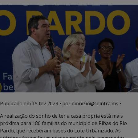
Publicado em
15 fev 2023
• por dionizio@seinfra.ms •
A realização do sonho de ter a casa própria está mais
próxima para 180 famílias do município de Ribas do Rio
Pardo, que receberam bases do Lote Urbanizado. As
entregas foram feitas pessoalmente pelo governador