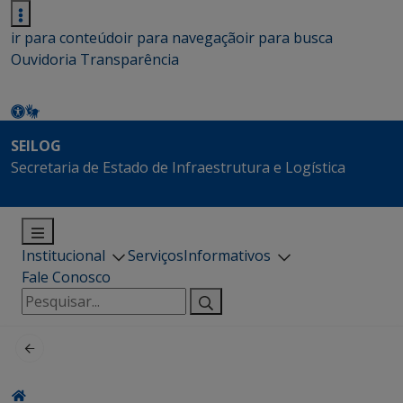
ir para conteúdo
ir para navegação
ir para busca
Ouvidoria
Transparência
SEILOG
Secretaria de Estado de Infraestrutura e Logística
Institucional
Serviços
Informativos
Fale Conosco
Pesquisar
por: