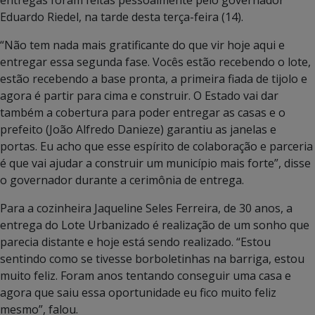
Eduardo Riedel, na tarde desta terça-feira (14).
“Não tem nada mais gratificante do que vir hoje aqui e
entregar essa segunda fase. Vocês estão recebendo o lote,
estão recebendo a base pronta, a primeira fiada de tijolo e
agora é partir para cima e construir. O Estado vai dar
também a cobertura para poder entregar as casas e o
prefeito (João Alfredo Danieze) garantiu as janelas e
portas. Eu acho que esse espírito de colaboração e parceria
é que vai ajudar a construir um município mais forte”, disse
o governador durante a cerimônia de entrega.
Para a cozinheira Jaqueline Seles Ferreira, de 30 anos, a
entrega do Lote Urbanizado é realização de um sonho que
parecia distante e hoje está sendo realizado. “Estou
sentindo como se tivesse borboletinhas na barriga, estou
muito feliz. Foram anos tentando conseguir uma casa e
agora que saiu essa oportunidade eu fico muito feliz
mesmo”, falou.