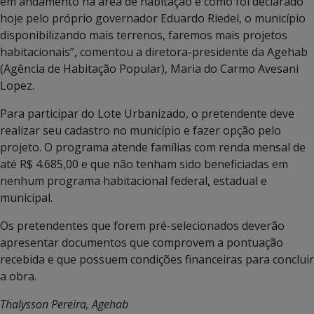
em andamento na área de habitação e como foi declarado
hoje pelo próprio governador Eduardo Riedel, o município
disponibilizando mais terrenos, faremos mais projetos
habitacionais”, comentou a diretora-presidente da Agehab
(Agência de Habitação Popular), Maria do Carmo Avesani
Lopez.
Para participar do Lote Urbanizado, o pretendente deve
realizar seu cadastro no município e fazer opção pelo
projeto. O programa atende famílias com renda mensal de
até R$ 4.685,00 e que não tenham sido beneficiadas em
nenhum programa habitacional federal, estadual e
municipal.
Os pretendentes que forem pré-selecionados deverão
apresentar documentos que comprovem a pontuação
recebida e que possuem condições financeiras para concluir
a obra.
Thalysson Pereira, Agehab