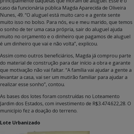
principalmente daquelas que moram de aluguel. Esse é o
caso da funcionária pública Magda Aparecida de Oliveira
Nunes, 49. “O aluguel está muito caro e a gente sente
muito isso no bolso. Para nós, eu e meu marido, que temos
o sonho de ter uma casa própria, sair do aluguel ajuda
muito no orçamento e o dinheiro que pagamos de aluguel
é um dinheiro que vai e não volta”, explicou.
Assim como outros beneficiários, Magda já comprou parte
do material de construção para dar início a obra e garante
que motivação não vai faltar. “A família vai ajudar a gente a
levantar a casa, vai ser um mutirão familiar para ajudar a
realizar esse sonho”, contou.
As bases dos lotes foram construídas no Loteamento
Jardim dos Estados, com investimento de R$3.474.622,28. O
município fez a doação do terreno.
Lote Urbanizado