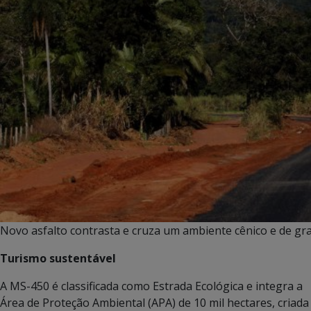
Novo asfalto contrasta e cruza um ambiente cênico e de gra
Turismo sustentável
A MS-450 é classificada como Estrada Ecológica e integra a
Área de Proteção Ambiental (APA) de 10 mil hectares, criada