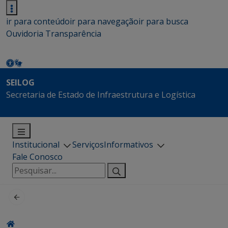
ir para conteúdo
ir para navegação
ir para busca
Ouvidoria
Transparência
SEILOG
Secretaria de Estado de Infraestrutura e Logística
Institucional
Serviços
Informativos
Fale Conosco
Pesquisar
por: