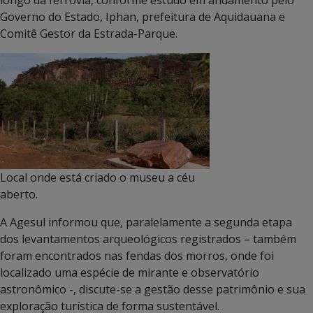
Governo do Estado, Iphan, prefeitura de Aquidauana e
Comitê Gestor da Estrada-Parque.
Local onde está criado o museu a céu
aberto.
A Agesul informou que, paralelamente a segunda etapa
dos levantamentos arqueológicos registrados – também
foram encontrados nas fendas dos morros, onde foi
localizado uma espécie de mirante e observatório
astronômico -, discute-se a gestão desse patrimônio e sua
exploração turística de forma sustentável.