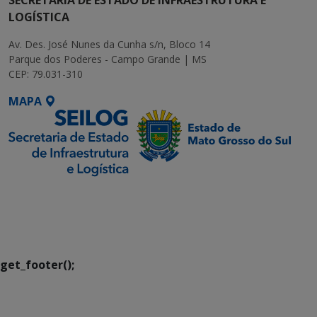
LOGÍSTICA
Av. Des. José Nunes da Cunha s/n, Bloco 14
Parque dos Poderes - Campo Grande | MS
CEP: 79.031-310
MAPA
SETDIG | Secretaria-
Executiva de
Transformação Digital
get_footer();