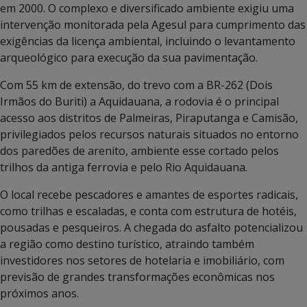
em 2000. O complexo e diversificado ambiente exigiu uma
intervenção monitorada pela Agesul para cumprimento das
exigências da licença ambiental, incluindo o levantamento
arqueológico para execução da sua pavimentação.
Com 55 km de extensão, do trevo com a BR-262 (Dois
Irmãos do Buriti) a Aquidauana, a rodovia é o principal
acesso aos distritos de Palmeiras, Piraputanga e Camisão,
privilegiados pelos recursos naturais situados no entorno
dos paredões de arenito, ambiente esse cortado pelos
trilhos da antiga ferrovia e pelo Rio Aquidauana.
O local recebe pescadores e amantes de esportes radicais,
como trilhas e escaladas, e conta com estrutura de hotéis,
pousadas e pesqueiros. A chegada do asfalto potencializou
a região como destino turístico, atraindo também
investidores nos setores de hotelaria e imobiliário, com
previsão de grandes transformações econômicas nos
próximos anos.