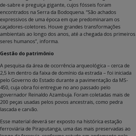
de-sabre e preguiça gigante, cujos fósseis foram
encontrados na Serra da Bodoquena. “São achados
expressivos de uma época em que predominaram os
caçadores-coletores. Houve grandes transformações
ambientais ao longo dos anos, até a chegada dos primeiros
seres humanos”, informa.
Gestão do patrimônio
A pesquisa da área de ocorrência arqueológica – cerca de
2,5 km dentro da faixa de domínio da estrada – foi iniciada
pelo Governo do Estado durante a pavimentação da MS-
450, cuja obra foi entregue no ano passado pelo
governador Reinaldo Azambuja. Foram coletadas mais de
200 peças usadas pelos povos ancestrais, como pedra
lascada e carvão.
Esse material deverá ser exposto na histórica estação
ferroviária de Piraputanga, uma das mais preservadas ao
longo da ferrovia, conforme estudo em andamento pelo