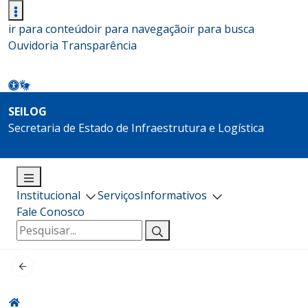
ir para conteúdo
ir para navegação
ir para busca
Ouvidoria
Transparência
SEILOG
Secretaria de Estado de Infraestrutura e Logística
Institucional
Serviços
Informativos
Fale Conosco
Pesquisar
por: