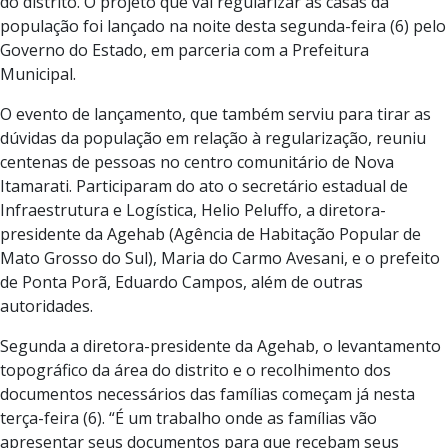
do distrito. O projeto que vai regularizar as casas da
população foi lançado na noite desta segunda-feira (6) pelo
Governo do Estado, em parceria com a Prefeitura
Municipal.
O evento de lançamento, que também serviu para tirar as
dúvidas da população em relação à regularização, reuniu
centenas de pessoas no centro comunitário de Nova
Itamarati. Participaram do ato o secretário estadual de
Infraestrutura e Logística, Helio Peluffo, a diretora-
presidente da Agehab (Agência de Habitação Popular de
Mato Grosso do Sul), Maria do Carmo Avesani, e o prefeito
de Ponta Porã, Eduardo Campos, além de outras
autoridades.
Segunda a diretora-presidente da Agehab, o levantamento
topográfico da área do distrito e o recolhimento dos
documentos necessários das famílias começam já nesta
terça-feira (6). “É um trabalho onde as famílias vão
apresentar seus documentos para que recebam seus