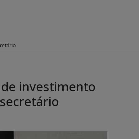
retário
e de investimento
secretário