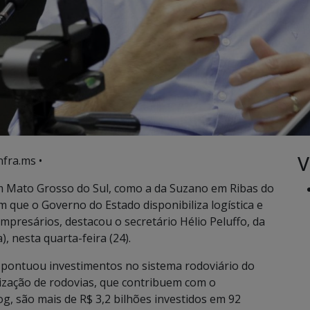
V
nfra.ms •
em Mato Grosso do Sul, como a da Suzano em Ribas do
 que o Governo do Estado disponibiliza logística e
presários, destacou o secretário Hélio Peluffo, da
), nesta quarta-feira (24).
 pontuou investimentos no sistema rodoviário do
zação de rodovias, que contribuem com o
g, são mais de R$ 3,2 bilhões investidos em 92