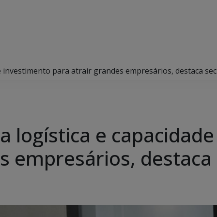
de investimento para atrair grandes empresários, destaca sec
za logística e capacidad
es empresários, destaca 