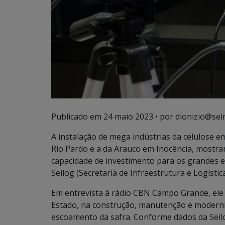
Publicado em
24 maio 2023
• por dionizio@sei
A instalação de mega indústrias da celulose 
Rio Pardo e a da Arauco em Inocência, mostram
capacidade de investimento para os grandes em
Seilog (Secretaria de Infraestrutura e Logística
Em entrevista à rádio CBN Campo Grande, ele
Estado, na construção, manutenção e moderni
escoamento da safra. Conforme dados da Seilo