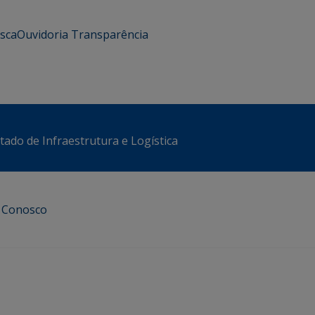
usca
Ouvidoria
Transparência
stado de Infraestrutura e Logística
e Conosco