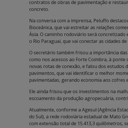
contratos de obras de pavimentação e restaur
concreto.
Na conversa com a imprensa, Peluffo destac
Bioceânica, que vai estreitar as relações come
Ásia. O caminho rodoviário será concretizado
o Rio Paraguai, que vai conectar as cidades d
O secretário também frisou a importância da
como nos acessos ao Forte Coimbra, à ponte d
novas rotas de conexão, e falou dos estudos 
pavimentos, que vai identificar o melhor mo
pavimentadas, gerando economia aos cofres e
Ele ainda frisou que os investimentos na malh
escoamento da produção agropecuária, contr
Atualmente, conforme a Agesul (Agência Est
do Sul), a rede rodoviária estadual de Mato G
com extensão total de 15.413,3 quilômetros, s