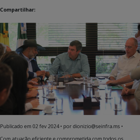
Compartilhar:
Publicado em
02 fev 2024
• por dionizio@seinfra.ms •
Com atuação eficiente e comprometida com todos os