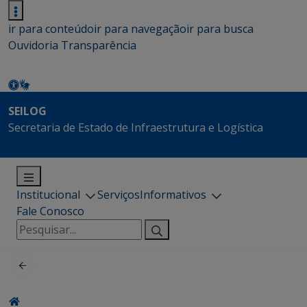
ir para conteúdo
ir para navegação
ir para busca
Ouvidoria
Transparência
SEILOG
Secretaria de Estado de Infraestrutura e Logística
Institucional
Serviços
Informativos
Fale Conosco
Pesquisar
por: