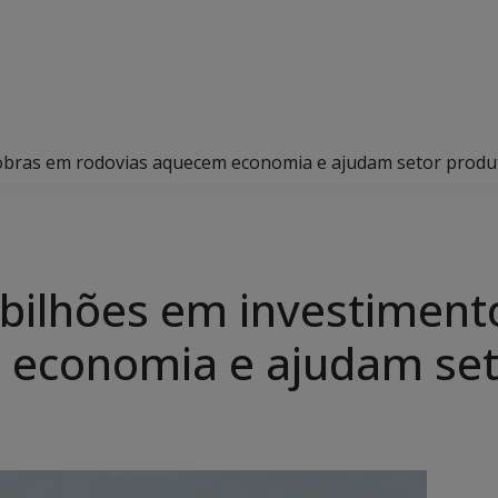
 obras em rodovias aquecem economia e ajudam setor produ
bilhões em investiment
 economia e ajudam set