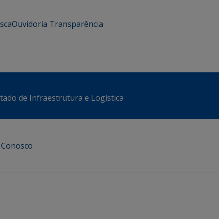
usca
Ouvidoria
Transparência
stado de Infraestrutura e Logística
e Conosco