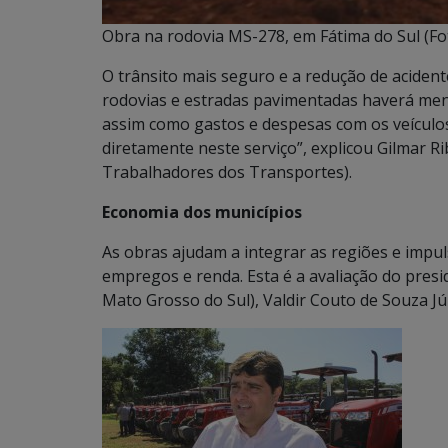
Obra na rodovia MS-278, em Fátima do Sul (Fo
O trânsito mais seguro e a redução de acide
rodovias e estradas pavimentadas haverá meno
assim como gastos e despesas com os veículo
diretamente neste serviço”, explicou Gilmar Ri
Trabalhadores dos Transportes).
Economia dos municípios
As obras ajudam a integrar as regiões e impu
empregos e renda. Esta é a avaliação do pres
Mato Grosso do Sul), Valdir Couto de Souza Jú