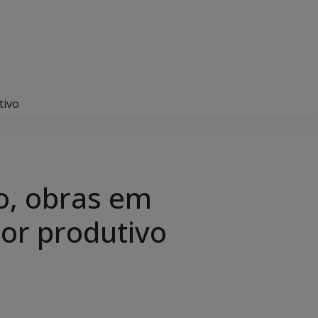
tivo
o, obras em
or produtivo