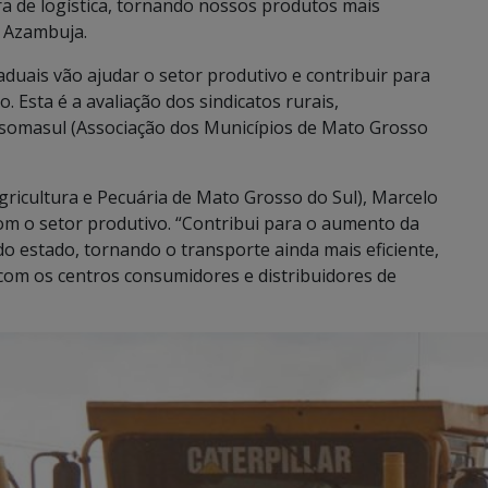
a de logística, tornando nossos produtos mais
o Azambuja.
uais vão ajudar o setor produtivo e contribuir para
 Esta é a avaliação dos sindicatos rurais,
ssomasul (Associação dos Municípios de Mato Grosso
gricultura e Pecuária de Mato Grosso do Sul), Marcelo
com o setor produtivo. “Contribui para o aumento da
o estado, tornando o transporte ainda mais eficiente,
com os centros consumidores e distribuidores de