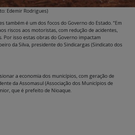
to: Edemir Rodrigues)
ntes também é um dos focos do Governo do Estado. “Em
s riscos aos motoristas, com redução de acidentes,
s. Por isso estas obras do Governo impactam
beiro da Silva, presidente do Sindicargas (Sindicato dos
lsionar a economia dos municípios, com geração de
idente da Assomasul (Associação dos Municípios de
nior, que é prefeito de Nioaque.