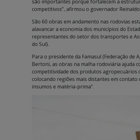
são importantes porque fortalecem a estrutur
competitivos”, afirmou o governador Reinald
São 60 obras em andamento nas rodovias estad
alavancar a economia dos municípios do Estado.
representantes do setor dos transportes e A
do Sul).
Para o presidente da Famasul (Federação de A
Bertoni, as obras na malha rodoviária ajuda 
competitividade dos produtos agropecuários d
colocando regiões mais distantes em contato 
insumos e matéria-prima”.