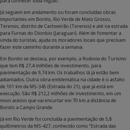
para conhecer toda região”.
Já seguem em andamento ou foram concluídas obras
importantes em Bonito, Rio Verde de Mato Grosso,
Terenos, distrito de Cachoeirão (Terenos) e até na estrada
para Furnas do Dionísio (Jaraguari). Além de fomentar a
vinda do turistas, ajuda os moradores locais que precisam
fazer este caminho durante a semana.
Em Bonito se destaca, por exemplo, a Rodovia do Turismo
que tem R$ 27,4 milhões de investimento, para
pavimentação de 9,74 km. Os trabalhos lá já estão bem
adiantados. Outra obra emblemática na cidade é o asfalto
de 101 km da MS-345 (Estrada do 21), que já está em
execução. São R$ 212,2 milhões de investimento, em um
novo acesso que vai encurtar em 70 km a distância de
Bonito a Campo Grande.
Já em Rio Verde foi concluída a pavimentação de 5,8
quilômetros da MS-427, conhecido como “Estrada das