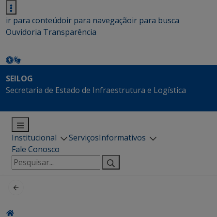
ir para conteúdo
ir para navegação
ir para busca
Ouvidoria
Transparência
SEILOG
Secretaria de Estado de Infraestrutura e Logística
Institucional
Serviços
Informativos
Fale Conosco
Pesquisar
por: