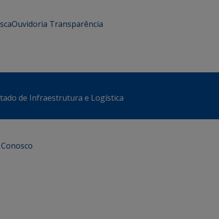
usca
Ouvidoria
Transparência
stado de Infraestrutura e Logística
e Conosco