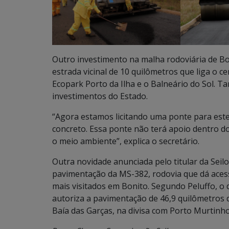
Outro investimento na malha rodoviária de B
estrada vicinal de 10 quilômetros que liga o 
Ecopark Porto da Ilha e o Balneário do Sol. T
investimentos do Estado.
“Agora estamos licitando uma ponte para este
concreto. Essa ponte não terá apoio dentro do
o meio ambiente”, explica o secretário.
Outra novidade anunciada pelo titular da Seilo
pavimentação da MS-382, rodovia que dá acess
mais visitados em Bonito. Segundo Peluffo, o
autoriza a pavimentação de 46,9 quilômetros 
Baía das Garças, na divisa com Porto Murtinho