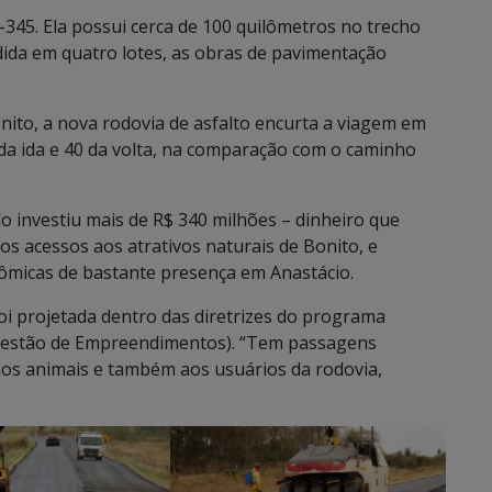
345. Ela possui cerca de 100 quilômetros no trecho
idida em quatro lotes, as obras de pavimentação
to, a nova rodovia de asfalto encurta a viagem em
da ida e 40 da volta, na comparação com o caminho
o investiu mais de R$ 340 milhões – dinheiro que
a os acessos aos atrativos naturais de Bonito, e
ômicas de bastante presença em Anastácio.
foi projetada dentro das diretrizes do programa
e Gestão de Empreendimentos). “Tem passagens
aos animais e também aos usuários da rodovia,