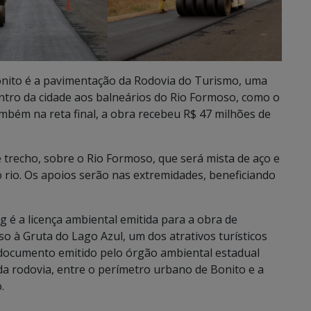
onito é a pavimentação da Rodovia do Turismo, uma
centro da cidade aos balneários do Rio Formoso, como o
ambém na reta final, a obra recebeu R$ 47 milhões de
 trecho, sobre o Rio Formoso, que será mista de aço e
 rio. Os apoios serão nas extremidades, beneficiando
g é a licença ambiental emitida para a obra de
o à Gruta do Lago Azul, um dos atrativos turísticos
 documento emitido pelo órgão ambiental estadual
da rodovia, entre o perímetro urbano de Bonito e a
.