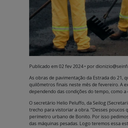
Publicado em
02 fev 2024
• por dionizio@seinf
As obras de pavimentação da Estrada do 21, qu
quilômetros finais neste mês de fevereiro. A ex
dependendo das condições do tempo, como a 
O secretário Helio Peluffo, da Seilog (Secretar
trecho para vistoriar a obra. “Desses poucos
perímetro urbano de Bonito. Por isso pedimo
das máquinas pesadas. Logo teremos essa estra