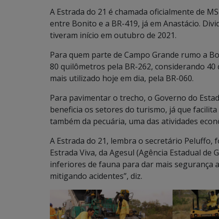
A Estrada do 21 é chamada oficialmente de MS-
entre Bonito e a BR-419, já em Anastácio. Div
tiveram início em outubro de 2021.
Para quem parte de Campo Grande rumo a Boni
80 quilômetros pela BR-262, considerando 40 
mais utilizado hoje em dia, pela BR-060.
Para pavimentar o trecho, o Governo do Estad
beneficia os setores do turismo, já que facilit
também da pecuária, uma das atividades econ
A Estrada do 21, lembra o secretário Peluffo, 
Estrada Viva, da Agesul (Agência Estadual d
inferiores de fauna para dar mais segurança 
mitigando acidentes”, diz.