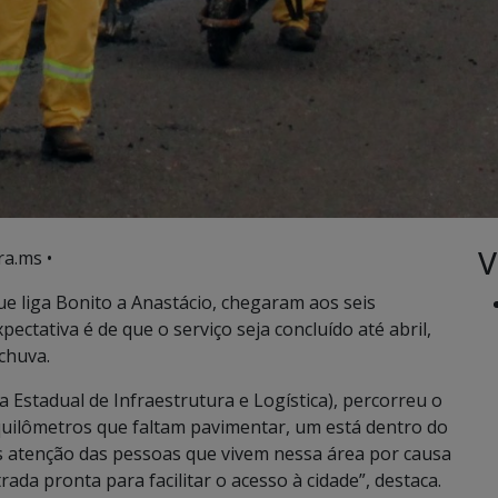
V
ra.ms •
e liga Bonito a Anastácio, chegaram aos seis
pectativa é de que o serviço seja concluído até abril,
chuva.
ia Estadual de Infraestrutura e Logística), percorreu o
 quilômetros que faltam pavimentar, um está dentro do
s atenção das pessoas que vivem nessa área por causa
da pronta para facilitar o acesso à cidade”, destaca.