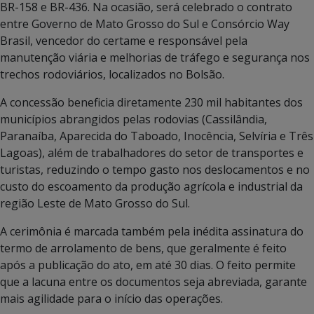
BR-158 e BR-436. Na ocasião, será celebrado o contrato
entre Governo de Mato Grosso do Sul e Consórcio Way
Brasil, vencedor do certame e responsável pela
manutenção viária e melhorias de tráfego e segurança nos
trechos rodoviários, localizados no Bolsão.
A concessão beneficia diretamente 230 mil habitantes dos
municípios abrangidos pelas rodovias (Cassilândia,
Paranaíba, Aparecida do Taboado, Inocência, Selvíria e Três
Lagoas), além de trabalhadores do setor de transportes e
turistas, reduzindo o tempo gasto nos deslocamentos e no
custo do escoamento da produção agrícola e industrial da
região Leste de Mato Grosso do Sul.
A cerimônia é marcada também pela inédita assinatura do
termo de arrolamento de bens, que geralmente é feito
após a publicação do ato, em até 30 dias. O feito permite
que a lacuna entre os documentos seja abreviada, garante
mais agilidade para o início das operações.