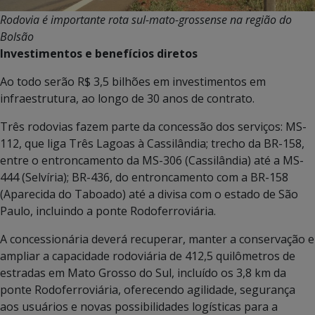
Rodovia é importante rota sul-mato-grossense na região do
Bolsão
Investimentos e benefícios diretos
Ao todo serão R$ 3,5 bilhões em investimentos em
infraestrutura, ao longo de 30 anos de contrato.
Três rodovias fazem parte da concessão dos serviços: MS-
112, que liga Três Lagoas à Cassilândia; trecho da BR-158,
entre o entroncamento da MS-306 (Cassilândia) até a MS-
444 (Selvíria); BR-436, do entroncamento com a BR-158
(Aparecida do Taboado) até a divisa com o estado de São
Paulo, incluindo a ponte Rodoferroviária.
A concessionária deverá recuperar, manter a conservação e
ampliar a capacidade rodoviária de 412,5 quilômetros de
estradas em Mato Grosso do Sul, incluído os 3,8 km da
ponte Rodoferroviária, oferecendo agilidade, segurança
aos usuários e novas possibilidades logísticas para a