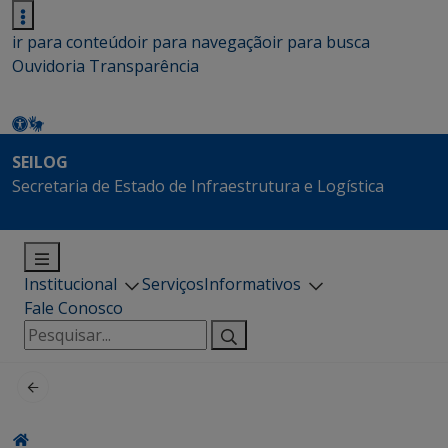
ir para conteúdo
ir para navegação
ir para busca
Ouvidoria
Transparência
SEILOG
Secretaria de Estado de Infraestrutura e Logística
Institucional
Serviços
Informativos
Fale Conosco
Pesquisar
por: