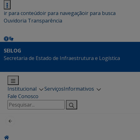
ir para conteúdo
ir para navegação
ir para busca
Ouvidoria
Transparência
SEILOG
Secretaria de Estado de Infraestrutura e Logística
Institucional
Serviços
Informativos
Fale Conosco
Pesquisar
por: