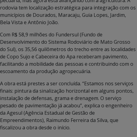
pecuária, mas agora está avançando com a agricultura. A
rodovia tem localização estratégica para integração com os
municípios de Dourados, Maracaju, Guia Lopes, Jardim,
Bela Vista e Antônio João.
Com R$ 58,9 milhões do Fundersul (Fundo de
Desenvolvimento do Sistema Rodoviário de Mato Grosso
do Sul), os 35,56 quilômetros do trecho entre as localidades
de Copo Sujo e Cabeceira do Apa receberam pavimento,
facilitando a mobilidade das pessoas e contribuindo com o
escoamento da produção agropecuária.
A obra está prestes a ser concluída. “Estamos nos serviços
finais: pintura da sinalização horizontal em alguns pontos,
instalação de defensas, grama e drenagem. O serviço
pesado de pavimentação já acabou”, explica o engenheiro
da Agesul (Agência Estadual de Gestão de
Empreendimentos), Raimundo Ferreira da Silva, que
fiscalizou a obra desde o início.