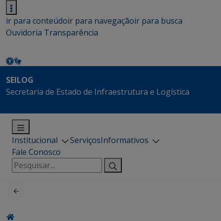
ir para conteúdo
ir para navegação
ir para busca
Ouvidoria
Transparência
SEILOG
Secretaria de Estado de Infraestrutura e Logística
Institucional
Serviços
Informativos
Fale Conosco
Pesquisar
por: