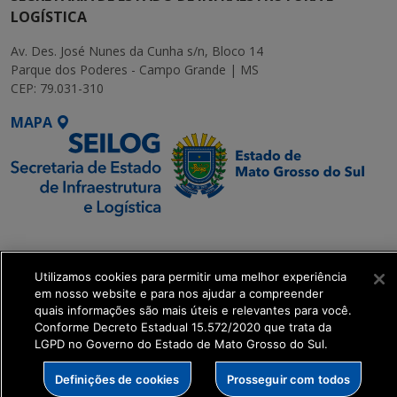
LOGÍSTICA
Av. Des. José Nunes da Cunha s/n, Bloco 14
Parque dos Poderes - Campo Grande | MS
CEP: 79.031-310
MAPA
SETDIG | Secretaria-
Executiva de
Utilizamos cookies para permitir uma melhor experiência
Transformação Digital
em nosso website e para nos ajudar a compreender
quais informações são mais úteis e relevantes para você.
get_footer();
Conforme Decreto Estadual 15.572/2020 que trata da
LGPD no Governo do Estado de Mato Grosso do Sul.
Definições de cookies
Prosseguir com todos