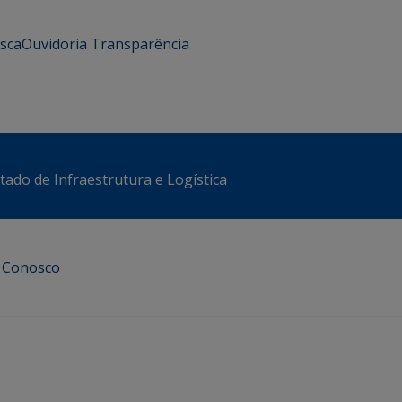
usca
Ouvidoria
Transparência
stado de Infraestrutura e Logística
e Conosco