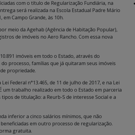
ciadas com o título de Regularização Fundiária, na
ntrega será realizada na Escola Estadual Padre Mário
1, em Campo Grande, às 10h.
por meio da Agehab (Agência de Habitação Popular),
gistros de imóveis no Aero Rancho. Com essa nova
10.891 imóveis em todo o Estado, através do
do processo, famílias que já quitaram seus imóveis
 de propriedade.
ei Federal n°13.465, de 11 de julho de 2017, e na Lei
 É um trabalho realizado em todo o Estado em parceria
 tipos de titulação: a Reurb-S de interesse Social e a
a inferior a cinco salários mínimos, que não
beneficiadas em outro processo de regularização.
orma gratuita.