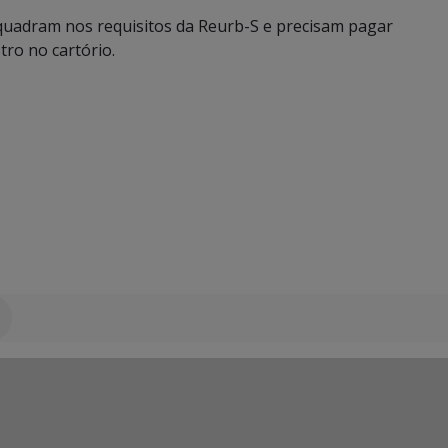
nquadram nos requisitos da Reurb-S e precisam pagar
tro no cartório.