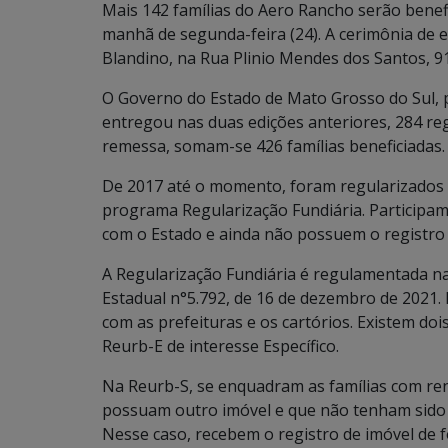
Mais 142 famílias do Aero Rancho serão benefi
manhã de segunda-feira (24). A cerimônia de e
Blandino, na Rua Plinio Mendes dos Santos, 9
O Governo do Estado de Mato Grosso do Sul, 
entregou nas duas edições anteriores, 284 re
remessa, somam-se 426 famílias beneficiadas.
De 2017 até o momento, foram regularizados 
programa Regularização Fundiária. Participam 
com o Estado e ainda não possuem o registro
A Regularização Fundiária é regulamentada na L
Estadual n°5.792, de 16 de dezembro de 2021.
com as prefeituras e os cartórios. Existem dois
Reurb-E de interesse Específico.
Na Reurb-S, se enquadram as famílias com rend
possuam outro imóvel e que não tenham sido 
Nesse caso, recebem o registro de imóvel de f