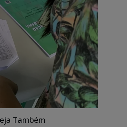
eja Também