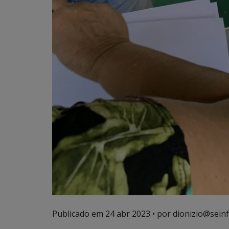
Publicado em
24 abr 2023
• por dionizio@seinf