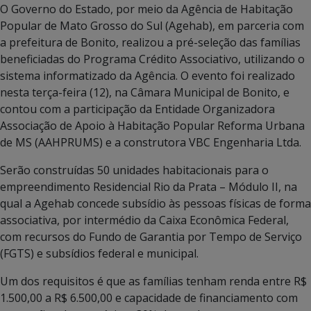
O Governo do Estado, por meio da Agência de Habitação
Popular de Mato Grosso do Sul (Agehab), em parceria com
a prefeitura de Bonito, realizou a pré-seleção das famílias
beneficiadas do Programa Crédito Associativo, utilizando o
sistema informatizado da Agência. O evento foi realizado
nesta terça-feira (12), na Câmara Municipal de Bonito, e
contou com a participação da Entidade Organizadora
Associação de Apoio à Habitação Popular Reforma Urbana
de MS (AAHPRUMS) e a construtora VBC Engenharia Ltda.
Serão construídas 50 unidades habitacionais para o
empreendimento Residencial Rio da Prata – Módulo II, na
qual a Agehab concede subsídio às pessoas físicas de forma
associativa, por intermédio da Caixa Econômica Federal,
com recursos do Fundo de Garantia por Tempo de Serviço
(FGTS) e subsídios federal e municipal.
Um dos requisitos é que as famílias tenham renda entre R$
1.500,00 a R$ 6.500,00 e capacidade de financiamento com