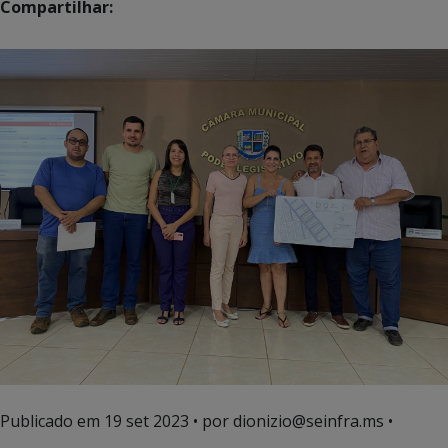
Compartilhar:
Publicado em
19 set 2023
• por dionizio@seinfra.ms •