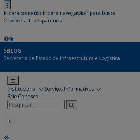
ir para conteúdo
ir para navegação
ir para busca
Ouvidoria
Transparência
SEILOG
Secretaria de Estado de Infraestrutura e Logística
Institucional
Serviços
Informativos
Fale Conosco
Pesquisar
por: