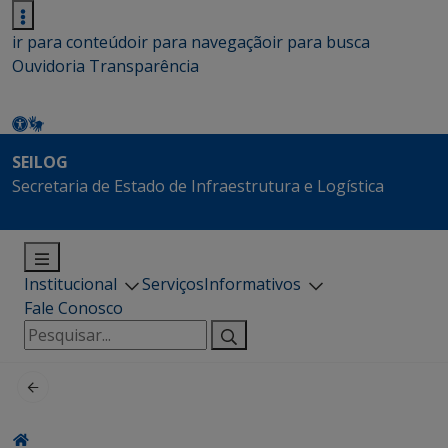
ir para conteúdo
ir para navegação
ir para busca
Ouvidoria
Transparência
SEILOG
Secretaria de Estado de Infraestrutura e Logística
Institucional
Serviços
Informativos
Fale Conosco
Pesquisar
por: