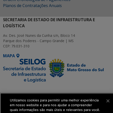
Planos de Contratações Anuais
SECRETARIA DE ESTADO DE INFRAESTRUTURA E
LOGÍSTICA
Av. Des. José Nunes da Cunha s/n, Bloco 14
Parque dos Poderes - Campo Grande | MS
CEP: 79.031-310
MAPA
SETDIG | Secretaria-
Executiva de
Transformação Digital
Utilizamos cookies para permitir uma melhor experiência
em nosso website e para nos ajudar a compreender
quais informações são mais úteis e relevantes para você.