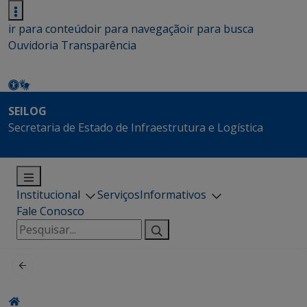
ir para conteúdo
ir para navegação
ir para busca
Ouvidoria
Transparência
SEILOG
Secretaria de Estado de Infraestrutura e Logística
Institucional
Serviços
Informativos
Fale Conosco
Pesquisar
por: