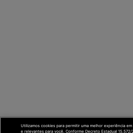
Utilizamos cookies para permitir uma melhor experiência e
e relevantes para você. Conforme Decreto Estadual 15.572