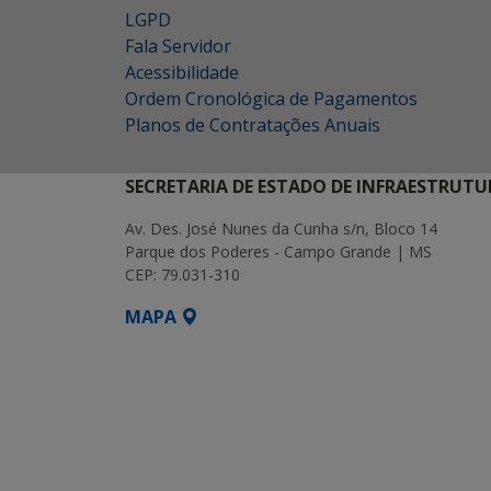
LGPD
Fala Servidor
Acessibilidade
Ordem Cronológica de Pagamentos
Planos de Contratações Anuais
SECRETARIA DE ESTADO DE INFRAESTRUTU
Av. Des. José Nunes da Cunha s/n, Bloco 14
Parque dos Poderes - Campo Grande | MS
CEP: 79.031-310
MAPA
SETDIG | Secretaria-Executiva de Transf