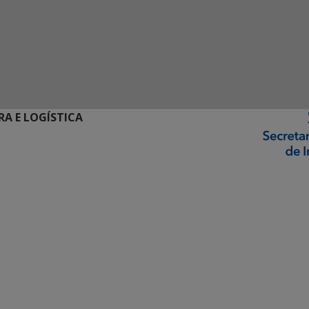
RA E LOGÍSTICA
ormação Digital