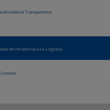
usca
Ouvidoria
Transparência
stado de Infraestrutura e Logística
e Conosco