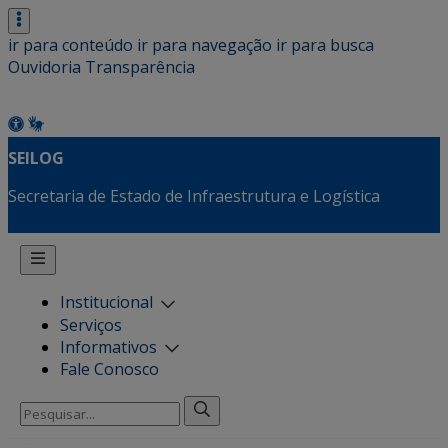
ir para conteúdo
ir para navegação
ir para busca
Ouvidoria
Transparência
SEILOG
Secretaria de Estado de Infraestrutura e Logística
Institucional
Serviços
Informativos
Fale Conosco
Pesquisar
por: