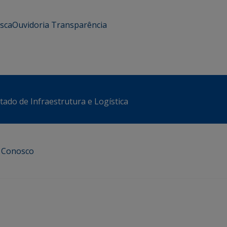
usca
Ouvidoria
Transparência
stado de Infraestrutura e Logística
e Conosco