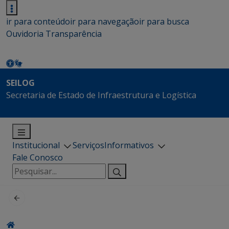
ir para conteúdo
ir para navegação
ir para busca
Ouvidoria
Transparência
SEILOG
Secretaria de Estado de Infraestrutura e Logística
Institucional
Serviços
Informativos
Fale Conosco
Pesquisar
por: