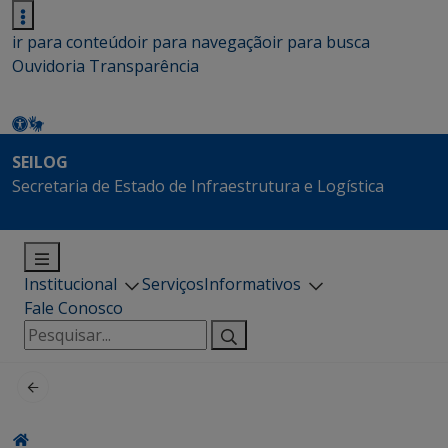
ir para conteúdo
ir para navegação
ir para busca
Ouvidoria
Transparência
SEILOG
Secretaria de Estado de Infraestrutura e Logística
Institucional
Serviços
Informativos
Fale Conosco
Pesquisar
por: