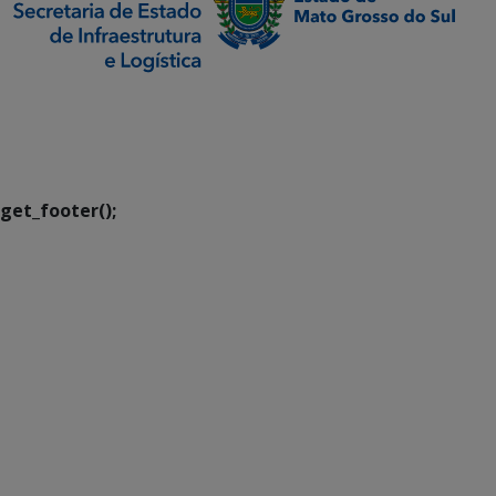
SETDIG | Secretaria-
Executiva de
Transformação Digital
get_footer();