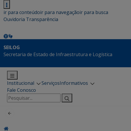
ir para conteúdo
ir para navegação
ir para busca
Ouvidoria
Transparência
SEILOG
Secretaria de Estado de Infraestrutura e Logística
Institucional
Serviços
Informativos
Fale Conosco
Pesquisar
por: