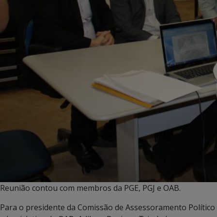
Reunião contou com membros da PGE, PGJ e OAB.
Para o presidente da Comissão de Assessoramento Político