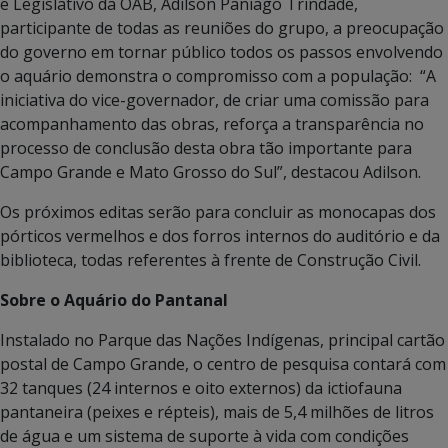
e Legislativo da OAB, Adilson Paniago Trindade,
participante de todas as reuniões do grupo, a preocupação
do governo em tornar público todos os passos envolvendo
o aquário demonstra o compromisso com a população: “A
iniciativa do vice-governador, de criar uma comissão para
acompanhamento das obras, reforça a transparência no
processo de conclusão desta obra tão importante para
Campo Grande e Mato Grosso do Sul”, destacou Adilson.
Os próximos editas serão para concluir as monocapas dos
pórticos vermelhos e dos forros internos do auditório e da
biblioteca, todas referentes à frente de Construção Civil.
Sobre o Aquário do Pantanal
Instalado no Parque das Nações Indígenas, principal cartão
postal de Campo Grande, o centro de pesquisa contará com
32 tanques (24 internos e oito externos) da ictiofauna
pantaneira (peixes e répteis), mais de 5,4 milhões de litros
de água e um sistema de suporte à vida com condições