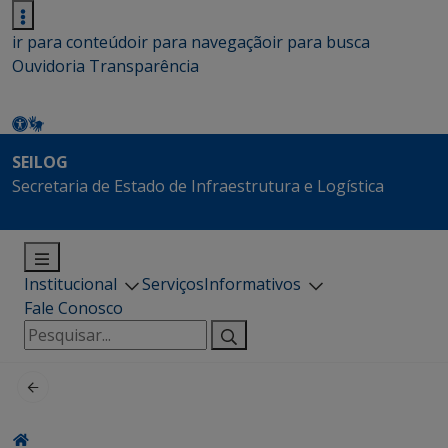
ir para conteúdo
ir para navegação
ir para busca
Ouvidoria
Transparência
SEILOG
Secretaria de Estado de Infraestrutura e Logística
Institucional
Serviços
Informativos
Fale Conosco
Pesquisar
por: