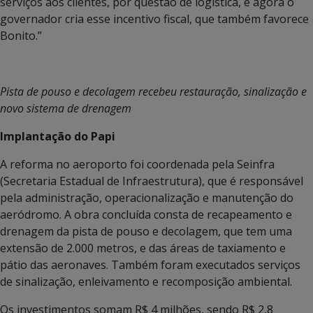
serviços aos clientes, por questão de logística, e agora o
governador cria esse incentivo fiscal, que também favorece
Bonito.”
Pista de pouso e decolagem recebeu restauração, sinalização e
novo sistema de drenagem
Implantação do Papi
A reforma no aeroporto foi coordenada pela Seinfra
(Secretaria Estadual de Infraestrutura), que é responsável
pela administração, operacionalização e manutenção do
aeródromo. A obra concluída consta de recapeamento e
drenagem da pista de pouso e decolagem, que tem uma
extensão de 2.000 metros, e das áreas de taxiamento e
pátio das aeronaves. Também foram executados serviços
de sinalização, enleivamento e recomposição ambiental.
Os investimentos somam R$ 4 milhões, sendo R$ 2,8