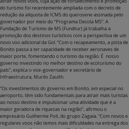
atrair novos voos, cuja ação de fortalecimento e promoção
do turismo foi recentemente ampliada com o decreto de
redução da alíquota de ICMS do querosene assinada pelo
governador por meio do “Programa Decola MS”. A
Fundação de Turismo de MS (Fundtur) já trabalha a
promoção dos destinos turísticos com a perspectiva de um
novo voo adicional da Gol. “Com o recapeamento, a pista de
Bonito passa a ter capacidade de receber aeronaves de
maior porte, fomentando o turismo da região. É nosso
governo investindo no melhor destino de ecoturismo do
país”, explica o vice-governador e secretário de
Infraestrutura, Murilo Zauith.
“Os investimentos do governo em Bonito, em especial no
aeroporto, têm sido fundamentais para atrair mais turistas
ao nosso destino e impulsionar uma atividade que é a
maior geradora de riquezas na região”, afirmou o
empresário Guilherme Poli, do grupo Zagaia. “Com novos e
regulares voos não temos mais dificuldades na entrega dos