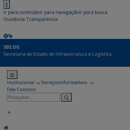
ir para conteúdo
ir para navegação
ir para busca
Ouvidoria
Transparência
SEILOG
Secretaria de Estado de Infraestrutura e Logística
Institucional
Serviços
Informativos
Fale Conosco
Pesquisar
por: