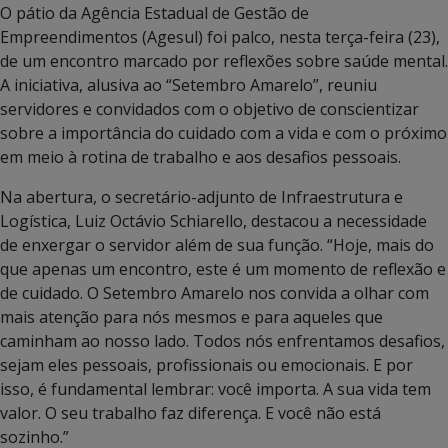
O pátio da Agência Estadual de Gestão de
Empreendimentos (Agesul) foi palco, nesta terça-feira (23),
de um encontro marcado por reflexões sobre saúde mental.
A iniciativa, alusiva ao “Setembro Amarelo”, reuniu
servidores e convidados com o objetivo de conscientizar
sobre a importância do cuidado com a vida e com o próximo
em meio à rotina de trabalho e aos desafios pessoais.
Na abertura, o secretário-adjunto de Infraestrutura e
Logística, Luiz Octávio Schiarello, destacou a necessidade
de enxergar o servidor além de sua função. “Hoje, mais do
que apenas um encontro, este é um momento de reflexão e
de cuidado. O Setembro Amarelo nos convida a olhar com
mais atenção para nós mesmos e para aqueles que
caminham ao nosso lado. Todos nós enfrentamos desafios,
sejam eles pessoais, profissionais ou emocionais. E por
isso, é fundamental lembrar: você importa. A sua vida tem
valor. O seu trabalho faz diferença. E você não está
sozinho.”