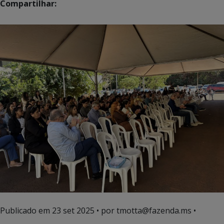
Compartilhar:
Publicado em
23 set 2025
• por tmotta@fazenda.ms •