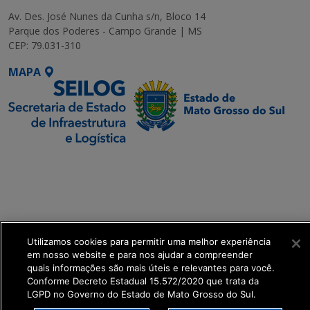
Av. Des. José Nunes da Cunha s/n, Bloco 14
Parque dos Poderes - Campo Grande | MS
CEP: 79.031-310
MAPA
SETDIG | Secretaria-
Executiva de
Transformação Digital
get_footer();
Utilizamos cookies para permitir uma melhor experiência
em nosso website e para nos ajudar a compreender
quais informações são mais úteis e relevantes para você.
Conforme Decreto Estadual 15.572/2020 que trata da
LGPD no Governo do Estado de Mato Grosso do Sul.