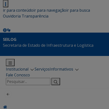
ir para conteúdo
ir para navegação
ir para busca
Ouvidoria
Transparência
SEILOG
Secretaria de Estado de Infraestrutura e Logística
Institucional
Serviços
Informativos
Fale Conosco
Pesquisar
por: