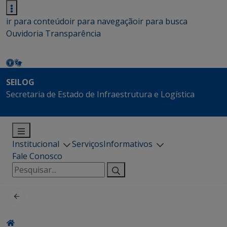
ir para conteúdo
ir para navegação
ir para busca
Ouvidoria
Transparência
SEILOG
Secretaria de Estado de Infraestrutura e Logística
Institucional
Serviços
Informativos
Fale Conosco
Pesquisar
por: