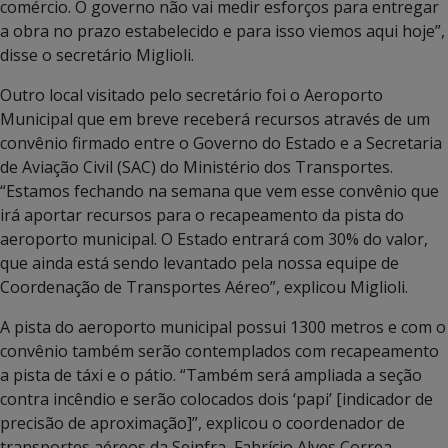
comércio. O governo não vai medir esforços para entregar
a obra no prazo estabelecido e para isso viemos aqui hoje”,
disse o secretário Miglioli.
Outro local visitado pelo secretário foi o Aeroporto
Municipal que em breve receberá recursos através de um
convênio firmado entre o Governo do Estado e a Secretaria
de Aviação Civil (SAC) do Ministério dos Transportes.
“Estamos fechando na semana que vem esse convênio que
irá aportar recursos para o recapeamento da pista do
aeroporto municipal. O Estado entrará com 30% do valor,
que ainda está sendo levantado pela nossa equipe de
Coordenação de Transportes Aéreo”, explicou Miglioli.
A pista do aeroporto municipal possui 1300 metros e com o
convênio também serão contemplados com recapeamento
a pista de táxi e o pátio. “Também será ampliada a seção
contra incêndio e serão colocados dois ‘papi’ [indicador de
precisão de aproximação]”, explicou o coordenador de
transportes aéreos da Seinfra, Fabrício Alves Correa.