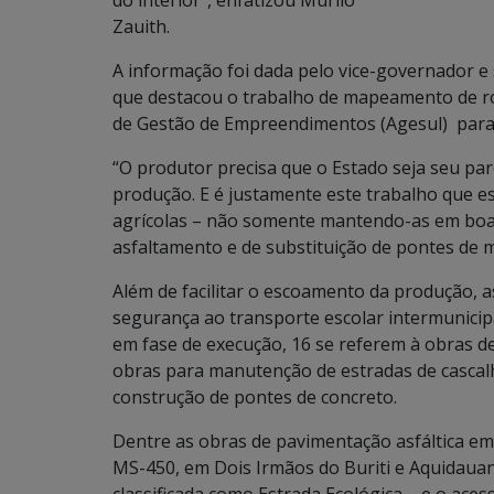
do interior”, enfatizou Murilo
Zauith.
A informação foi dada pelo vice-governador e 
que destacou o trabalho de mapeamento de ro
de Gestão de Empreendimentos (Agesul) para
“O produtor precisa que o Estado seja seu par
produção. E é justamente este trabalho que 
agrícolas – não somente mantendo-as em boas
asfaltamento e de substituição de pontes de m
Além de facilitar o escoamento da produção, 
segurança ao transporte escolar intermunicip
em fase de execução, 16 se referem à obras d
obras para manutenção de estradas de cascal
construção de pontes de concreto.
Dentre as obras de pavimentação asfáltica em
MS-450, em Dois Irmãos do Buriti e Aquidauan