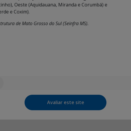
tinho), Oeste (Aquidauana, Miranda e Corumbá) e
erde e Coxim).
trutura de Mato Grosso do Sul (Seinfra MS).
Avaliar este site