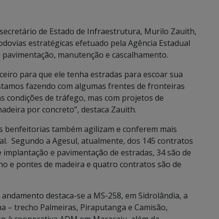
secretário de Estado de Infraestrutura, Murilo Zauith,
dovias estratégicas efetuado pela Agência Estadual
 pavimentação, manutenção e cascalhamento.
ceiro para que ele tenha estradas para escoar sua
estamos fazendo com algumas frentes de fronteiras
 condições de tráfego, mas com projetos de
adeira por concreto”, destaca Zauith.
as benfeitorias também agilizam e conferem mais
al. Segundo a Agesul, atualmente, dos 145 contratos
e implantação e pavimentação de estradas, 34 são de
ho e pontes de madeira e quatro contratos são de
 andamento destaca-se a MS-258, em Sidrolândia, a
a – trecho Palmeiras, Piraputanga e Camisão,