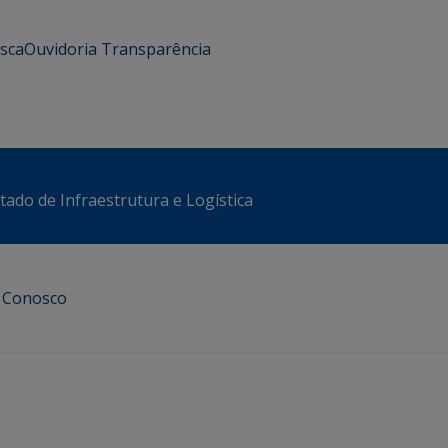
usca
Ouvidoria
Transparência
stado de Infraestrutura e Logística
e Conosco