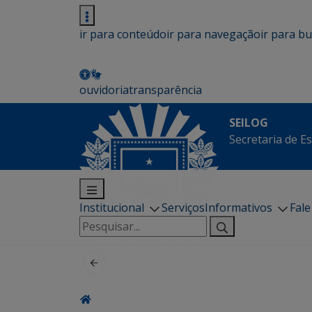
ir para conteúdo
ir para navegação
ir para b
ouvidoria
transparência
SEILOG
Secretaria de E
Institucional
Serviços
Informativos
Fal
Pesquisar
por: