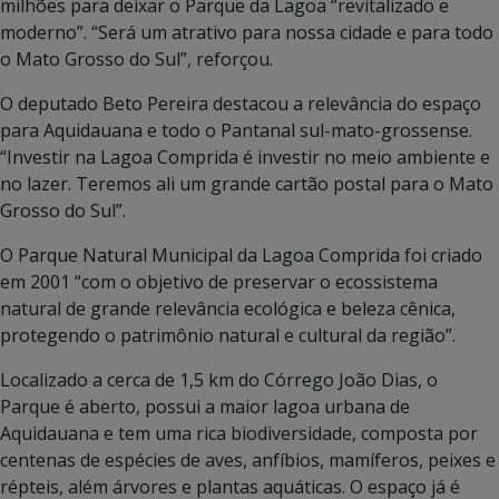
milhões para deixar o Parque da Lagoa “revitalizado e
moderno”. “Será um atrativo para nossa cidade e para todo
o Mato Grosso do Sul”, reforçou.
O deputado Beto Pereira destacou a relevância do espaço
para Aquidauana e todo o Pantanal sul-mato-grossense.
“Investir na Lagoa Comprida é investir no meio ambiente e
no lazer. Teremos ali um grande cartão postal para o Mato
Grosso do Sul”.
O Parque Natural Municipal da Lagoa Comprida foi criado
em 2001 “com o objetivo de preservar o ecossistema
natural de grande relevância ecológica e beleza cênica,
protegendo o patrimônio natural e cultural da região”.
Localizado a cerca de 1,5 km do Córrego João Dias, o
Parque é aberto, possui a maior lagoa urbana de
Aquidauana e tem uma rica biodiversidade, composta por
centenas de espécies de aves, anfíbios, mamíferos, peixes e
répteis, além árvores e plantas aquáticas. O espaço já é