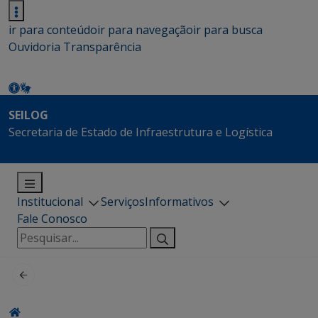
ir para conteúdo
ir para navegação
ir para busca
Ouvidoria
Transparência
SEILOG
Secretaria de Estado de Infraestrutura e Logística
Institucional
Serviços
Informativos
Fale Conosco
Pesquisar
por: