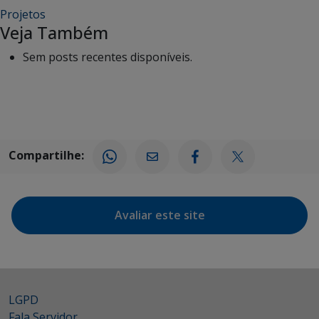
Projetos
Veja Também
Sem posts recentes disponíveis.
Compartilhe:
Avaliar este site
LGPD
Fala Servidor