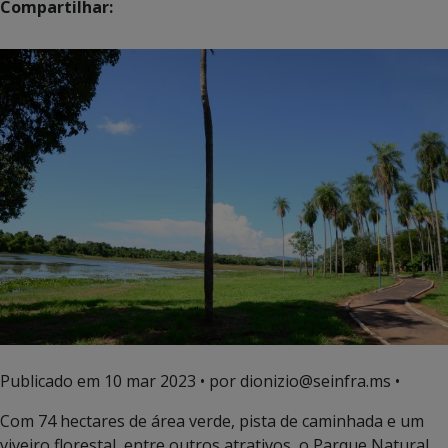
Compartilhar:
Publicado em
10 mar 2023
• por dionizio@seinfra.ms •
Com 74 hectares de área verde, pista de caminhada e um
viveiro florestal, entre outros atrativos, o Parque Natural