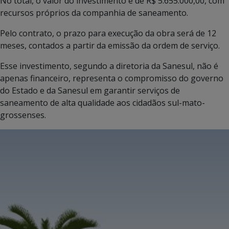
No total, o valor do investimento é de R$ 5.655.000,00, com
recursos próprios da companhia de saneamento.
Pelo contrato, o prazo para execução da obra será de 12
meses, contados a partir da emissão da ordem de serviço.
Esse investimento, segundo a diretoria da Sanesul, não é
apenas financeiro, representa o compromisso do governo
do Estado e da Sanesul em garantir serviços de
saneamento de alta qualidade aos cidadãos sul-mato-
grossenses.