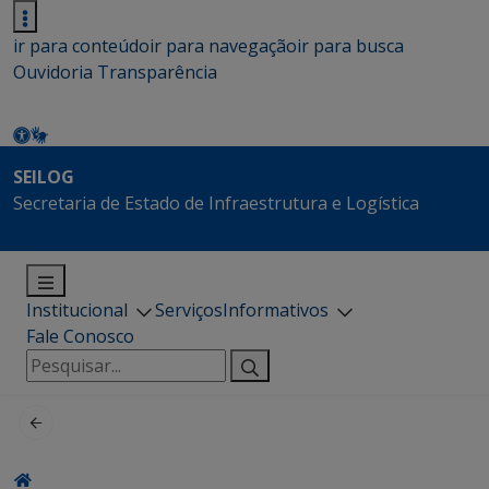
ir para conteúdo
ir para navegação
ir para busca
Ouvidoria
Transparência
SEILOG
Secretaria de Estado de Infraestrutura e Logística
Institucional
Serviços
Informativos
Fale Conosco
Pesquisar
por: