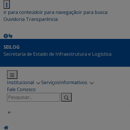
ir para conteúdo
ir para navegação
ir para busca
Ouvidoria
Transparência
SEILOG
Secretaria de Estado de Infraestrutura e Logística
Institucional
Serviços
Informativos
Fale Conosco
Pesquisar
por: