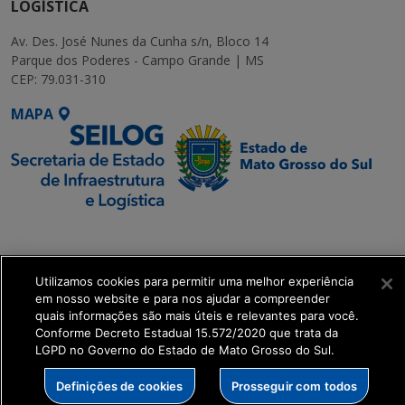
LOGÍSTICA
Av. Des. José Nunes da Cunha s/n, Bloco 14
Parque dos Poderes - Campo Grande | MS
CEP: 79.031-310
MAPA
SETDIG | Secretaria-
Executiva de
Transformação Digital
Utilizamos cookies para permitir uma melhor experiência
em nosso website e para nos ajudar a compreender
quais informações são mais úteis e relevantes para você.
get_footer();
Conforme Decreto Estadual 15.572/2020 que trata da
LGPD no Governo do Estado de Mato Grosso do Sul.
Definições de cookies
Prosseguir com todos