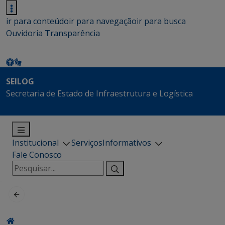
ir para conteúdo
ir para navegação
ir para busca
Ouvidoria
Transparência
SEILOG
Secretaria de Estado de Infraestrutura e Logística
Institucional
Serviços
Informativos
Fale Conosco
Pesquisar
por: