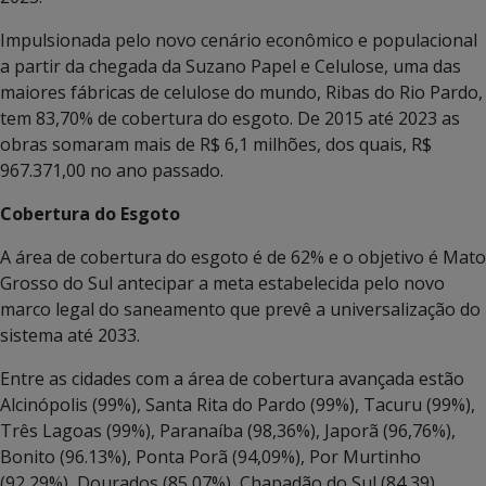
Impulsionada pelo novo cenário econômico e populacional
a partir da chegada da Suzano Papel e Celulose, uma das
maiores fábricas de celulose do mundo, Ribas do Rio Pardo,
tem 83,70% de cobertura do esgoto. De 2015 até 2023 as
obras somaram mais de R$ 6,1 milhões, dos quais, R$
967.371,00 no ano passado.
Cobertura do Esgoto
A área de cobertura do esgoto é de 62% e o objetivo é Mato
Grosso do Sul antecipar a meta estabelecida pelo novo
marco legal do saneamento que prevê a universalização do
sistema até 2033.
Entre as cidades com a área de cobertura avançada estão
Alcinópolis (99%), Santa Rita do Pardo (99%), Tacuru (99%),
Três Lagoas (99%), Paranaíba (98,36%), Japorã (96,76%),
Bonito (96.13%), Ponta Porã (94,09%), Por Murtinho
(92,29%), Dourados (85,07%), Chapadão do Sul (84,39),