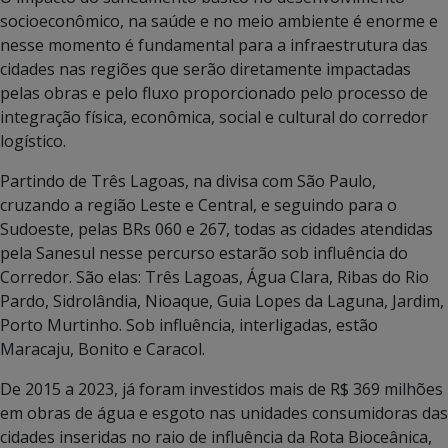
socioeconômico, na saúde e no meio ambiente é enorme e
nesse momento é fundamental para a infraestrutura das
cidades nas regiões que serão diretamente impactadas
pelas obras e pelo fluxo proporcionado pelo processo de
integração física, econômica, social e cultural do corredor
logístico.
Partindo de Três Lagoas, na divisa com São Paulo,
cruzando a região Leste e Central, e seguindo para o
Sudoeste, pelas BRs 060 e 267, todas as cidades atendidas
pela Sanesul nesse percurso estarão sob influência do
Corredor. São elas: Três Lagoas, Água Clara, Ribas do Rio
Pardo, Sidrolândia, Nioaque, Guia Lopes da Laguna, Jardim,
Porto Murtinho. Sob influência, interligadas, estão
Maracaju, Bonito e Caracol.
De 2015 a 2023, já foram investidos mais de R$ 369 milhões
em obras de água e esgoto nas unidades consumidoras das
cidades inseridas no raio de influência da Rota Bioceânica,