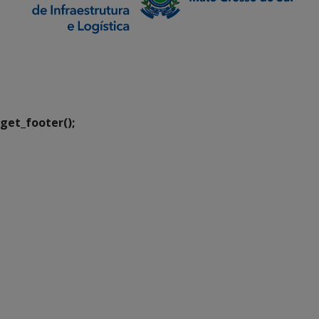
SETDIG | Secretaria-
Executiva de
Transformação Digital
get_footer();