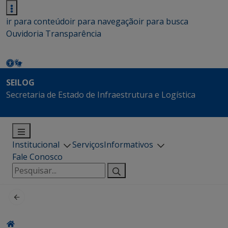
ir para conteúdo
ir para navegação
ir para busca
Ouvidoria
Transparência
SEILOG
Secretaria de Estado de Infraestrutura e Logística
Institucional
Serviços
Informativos
Fale Conosco
Pesquisar
por: