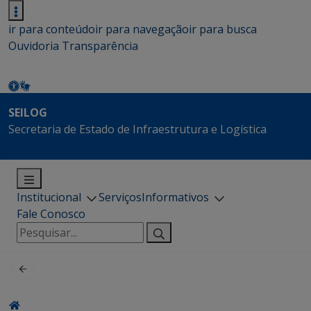
ir para conteúdo
ir para navegação
ir para busca
Ouvidoria
Transparência
SEILOG
Secretaria de Estado de Infraestrutura e Logística
Institucional
Serviços
Informativos
Fale Conosco
Pesquisar
por: